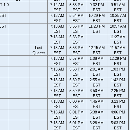
T 1.0
7:12 AM
5:53 PM
9:32 PM
9:51 AM
EST
EST
EST
EST
 EST
7:13 AM
5:54 PM
10:29 PM
10:25 AM
EST
EST
EST
EST
 EST
7:13 AM
5:55 PM
11:23 PM
10:57 AM
EST
EST
EST
EST
7:13 AM
5:56 PM
11:27 AM
EST
EST
EST
Last
7:13 AM
5:56 PM
12:15 AM
11:57 AM
Quarter
EST
EST
EST
EST
7:13 AM
5:57 PM
1:08 AM
12:29 PM
EST
EST
EST
EST
7:13 AM
5:58 PM
2:01 AM
1:03 PM
EST
EST
EST
EST
7:13 AM
5:59 PM
2:55 AM
1:42 PM
EST
EST
EST
EST
7:13 AM
5:59 PM
3:50 AM
2:25 PM
EST
EST
EST
EST
7:13 AM
6:00 PM
4:45 AM
3:13 PM
EST
EST
EST
EST
7:13 AM
6:01 PM
5:38 AM
4:06 PM
EST
EST
EST
EST
7:13 AM
6:01 PM
6:28 AM
5:03 PM
EST
EST
EST
EST