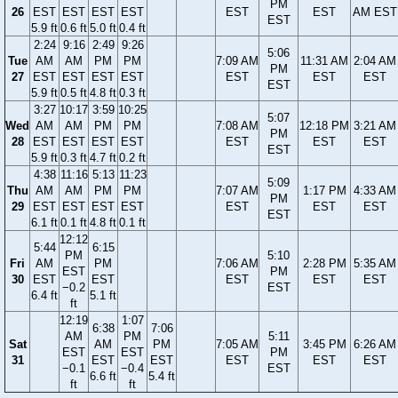
PM
26
EST
EST
EST
EST
EST
EST
AM EST
EST
5.9 ft
0.6 ft
5.0 ft
0.4 ft
2:24
9:16
2:49
9:26
5:06
Tue
AM
AM
PM
PM
7:09 AM
11:31 AM
2:04 AM
PM
27
EST
EST
EST
EST
EST
EST
EST
EST
5.9 ft
0.5 ft
4.8 ft
0.3 ft
3:27
10:17
3:59
10:25
5:07
Wed
AM
AM
PM
PM
7:08 AM
12:18 PM
3:21 AM
PM
28
EST
EST
EST
EST
EST
EST
EST
EST
5.9 ft
0.3 ft
4.7 ft
0.2 ft
4:38
11:16
5:13
11:23
5:09
Thu
AM
AM
PM
PM
7:07 AM
1:17 PM
4:33 AM
PM
29
EST
EST
EST
EST
EST
EST
EST
EST
6.1 ft
0.1 ft
4.8 ft
0.1 ft
12:12
5:44
6:15
PM
5:10
Fri
AM
PM
7:06 AM
2:28 PM
5:35 AM
EST
PM
30
EST
EST
EST
EST
EST
−0.2
EST
6.4 ft
5.1 ft
ft
12:19
1:07
6:38
7:06
AM
PM
5:11
Sat
AM
PM
7:05 AM
3:45 PM
6:26 AM
EST
EST
PM
31
EST
EST
EST
EST
EST
−0.1
−0.4
EST
6.6 ft
5.4 ft
ft
ft