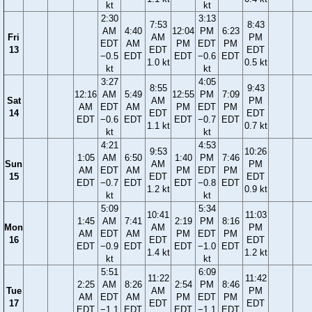
kt
kt
2:30
3:13
7:53
8:43
AM
4:40
12:04
PM
6:23
Fri
AM
PM
EDT
AM
PM
EDT
PM
13
EDT
EDT
−0.5
EDT
EDT
−0.6
EDT
1.0 kt
0.5 kt
kt
kt
3:27
4:05
8:55
9:43
12:16
AM
5:49
12:55
PM
7:09
Sat
AM
PM
AM
EDT
AM
PM
EDT
PM
14
EDT
EDT
EDT
−0.6
EDT
EDT
−0.7
EDT
1.1 kt
0.7 kt
kt
kt
4:21
4:53
9:53
10:26
1:05
AM
6:50
1:40
PM
7:46
Sun
AM
PM
AM
EDT
AM
PM
EDT
PM
15
EDT
EDT
EDT
−0.7
EDT
EDT
−0.8
EDT
1.2 kt
0.9 kt
kt
kt
5:09
5:34
10:41
11:03
1:45
AM
7:41
2:19
PM
8:16
Mon
AM
PM
AM
EDT
AM
PM
EDT
PM
16
EDT
EDT
EDT
−0.9
EDT
EDT
−1.0
EDT
1.4 kt
1.2 kt
kt
kt
5:51
6:09
11:22
11:42
2:25
AM
8:26
2:54
PM
8:46
Tue
AM
PM
AM
EDT
AM
PM
EDT
PM
17
EDT
EDT
EDT
−1.1
EDT
EDT
−1.1
EDT