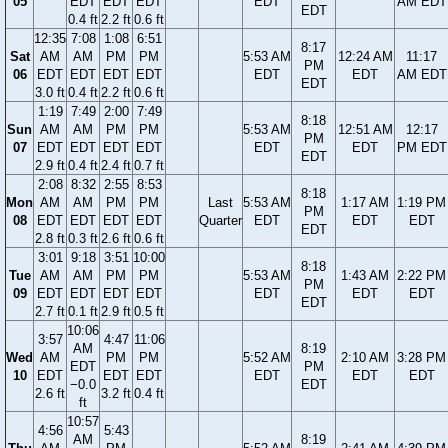
05
EDT
EDT
EDT
EDT
AM EDT
EDT
0.4 ft
2.2 ft
0.6 ft
12:35
7:08
1:08
6:51
8:17
Sat
AM
AM
PM
PM
5:53 AM
12:24 AM
11:17
PM
06
EDT
EDT
EDT
EDT
EDT
EDT
AM EDT
EDT
3.0 ft
0.4 ft
2.2 ft
0.6 ft
1:19
7:49
2:00
7:49
8:18
Sun
AM
AM
PM
PM
5:53 AM
12:51 AM
12:17
PM
07
EDT
EDT
EDT
EDT
EDT
EDT
PM EDT
EDT
2.9 ft
0.4 ft
2.4 ft
0.7 ft
2:08
8:32
2:55
8:53
8:18
Mon
AM
AM
PM
PM
Last
5:53 AM
1:17 AM
1:19 PM
PM
08
EDT
EDT
EDT
EDT
Quarter
EDT
EDT
EDT
EDT
2.8 ft
0.3 ft
2.6 ft
0.6 ft
3:01
9:18
3:51
10:00
8:18
Tue
AM
AM
PM
PM
5:53 AM
1:43 AM
2:22 PM
PM
09
EDT
EDT
EDT
EDT
EDT
EDT
EDT
EDT
2.7 ft
0.1 ft
2.9 ft
0.5 ft
10:06
3:57
4:47
11:06
AM
8:19
Wed
AM
PM
PM
5:52 AM
2:10 AM
3:28 PM
EDT
PM
10
EDT
EDT
EDT
EDT
EDT
EDT
−0.0
EDT
2.6 ft
3.2 ft
0.4 ft
ft
10:57
4:56
5:43
AM
8:19