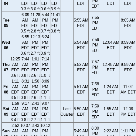
PM
04
EDT
EDT
EDT
EDT
EDT
EDT
EDT
EDT
0.3 ft
3.0 ft
0.6 ft
3.9 ft
6:09
11:28
5:44
11:41
7:55
Tue
AM
AM
PM
PM
5:55 AM
8:05 AM
PM
05
EDT
EDT
EDT
EDT
EDT
EDT
EDT
0.5 ft
2.8 ft
0.7 ft
3.8 ft
6:55
12:13
6:24
7:56
Wed
AM
PM
PM
5:54 AM
12:04 AM
8:59 AM
PM
06
EDT
EDT
EDT
EDT
EDT
EDT
EDT
0.6 ft
2.7 ft
0.9 ft
12:25
7:44
1:01
7:14
7:57
Thu
AM
AM
PM
PM
5:52 AM
12:48 AM
9:59 AM
PM
07
EDT
EDT
EDT
EDT
EDT
EDT
EDT
EDT
3.6 ft
0.8 ft
2.6 ft
1.0 ft
1:11
8:31
1:50
8:09
7:58
Fri
AM
AM
PM
PM
5:51 AM
1:24 AM
11:02
PM
08
EDT
EDT
EDT
EDT
EDT
EDT
AM EDT
EDT
3.5 ft
0.8 ft
2.6 ft
1.1 ft
1:59
9:17
2:43
9:07
7:59
Sat
AM
AM
PM
PM
Last
5:50 AM
1:55 AM
12:06
PM
09
EDT
EDT
EDT
EDT
Quarter
EDT
EDT
PM EDT
EDT
3.4 ft
0.8 ft
2.7 ft
1.1 ft
2:52
10:07
3:43
10:12
8:00
Sun
AM
AM
PM
PM
5:49 AM
2:22 AM
1:11 PM
PM