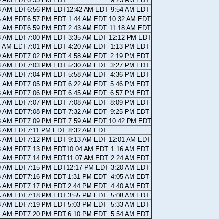
9 AM EDT
6:55 PM EDT
9:23 AM EDT
8 AM EDT
6:56 PM EDT
12:42 AM EDT
9:54 AM EDT
6 AM EDT
6:57 PM EDT
1:44 AM EDT
10:32 AM EDT
4 AM EDT
6:59 PM EDT
2:43 AM EDT
11:18 AM EDT
3 AM EDT
7:00 PM EDT
3:35 AM EDT
12:12 PM EDT
1 AM EDT
7:01 PM EDT
4:20 AM EDT
1:13 PM EDT
9 AM EDT
7:02 PM EDT
4:58 AM EDT
2:19 PM EDT
8 AM EDT
7:03 PM EDT
5:30 AM EDT
3:27 PM EDT
6 AM EDT
7:04 PM EDT
5:58 AM EDT
4:36 PM EDT
4 AM EDT
7:05 PM EDT
6:22 AM EDT
5:46 PM EDT
3 AM EDT
7:06 PM EDT
6:45 AM EDT
6:57 PM EDT
1 AM EDT
7:07 PM EDT
7:08 AM EDT
8:09 PM EDT
9 AM EDT
7:08 PM EDT
7:32 AM EDT
9:25 PM EDT
8 AM EDT
7:09 PM EDT
7:59 AM EDT
10:42 PM EDT
6 AM EDT
7:11 PM EDT
8:32 AM EDT
4 AM EDT
7:12 PM EDT
9:13 AM EDT
12:01 AM EDT
3 AM EDT
7:13 PM EDT
10:04 AM EDT
1:16 AM EDT
1 AM EDT
7:14 PM EDT
11:07 AM EDT
2:24 AM EDT
9 AM EDT
7:15 PM EDT
12:17 PM EDT
3:20 AM EDT
8 AM EDT
7:16 PM EDT
1:31 PM EDT
4:05 AM EDT
6 AM EDT
7:17 PM EDT
2:44 PM EDT
4:40 AM EDT
4 AM EDT
7:18 PM EDT
3:55 PM EDT
5:08 AM EDT
3 AM EDT
7:19 PM EDT
5:03 PM EDT
5:33 AM EDT
1 AM EDT
7:20 PM EDT
6:10 PM EDT
5:54 AM EDT