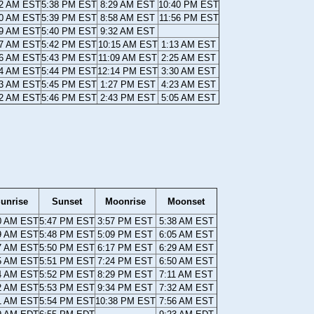
42 AM EST
5:38 PM EST
8:29 AM EST
10:40 PM EST
40 AM EST
5:39 PM EST
8:58 AM EST
11:56 PM EST
39 AM EST
5:40 PM EST
9:32 AM EST
37 AM EST
5:42 PM EST
10:15 AM EST
1:13 AM EST
36 AM EST
5:43 PM EST
11:09 AM EST
2:25 AM EST
34 AM EST
5:44 PM EST
12:14 PM EST
3:30 AM EST
33 AM EST
5:45 PM EST
1:27 PM EST
4:23 AM EST
32 AM EST
5:46 PM EST
2:43 PM EST
5:05 AM EST
unrise
Sunset
Moonrise
Moonset
0 AM EST
5:47 PM EST
3:57 PM EST
5:38 AM EST
9 AM EST
5:48 PM EST
5:09 PM EST
6:05 AM EST
7 AM EST
5:50 PM EST
6:17 PM EST
6:29 AM EST
5 AM EST
5:51 PM EST
7:24 PM EST
6:50 AM EST
4 AM EST
5:52 PM EST
8:29 PM EST
7:11 AM EST
2 AM EST
5:53 PM EST
9:34 PM EST
7:32 AM EST
1 AM EST
5:54 PM EST
10:38 PM EST
7:56 AM EST