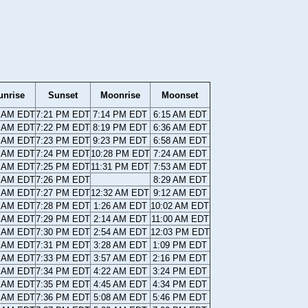
unrise
Sunset
Moonrise
Moonset
9 AM EDT
7:21 PM EDT
7:14 PM EDT
6:15 AM EDT
8 AM EDT
7:22 PM EDT
8:19 PM EDT
6:36 AM EDT
6 AM EDT
7:23 PM EDT
9:23 PM EDT
6:58 AM EDT
5 AM EDT
7:24 PM EDT
10:28 PM EDT
7:24 AM EDT
3 AM EDT
7:25 PM EDT
11:31 PM EDT
7:53 AM EDT
1 AM EDT
7:26 PM EDT
8:29 AM EDT
0 AM EDT
7:27 PM EDT
12:32 AM EDT
9:12 AM EDT
8 AM EDT
7:28 PM EDT
1:26 AM EDT
10:02 AM EDT
7 AM EDT
7:29 PM EDT
2:14 AM EDT
11:00 AM EDT
5 AM EDT
7:30 PM EDT
2:54 AM EDT
12:03 PM EDT
3 AM EDT
7:31 PM EDT
3:28 AM EDT
1:09 PM EDT
2 AM EDT
7:33 PM EDT
3:57 AM EDT
2:16 PM EDT
0 AM EDT
7:34 PM EDT
4:22 AM EDT
3:24 PM EDT
9 AM EDT
7:35 PM EDT
4:45 AM EDT
4:34 PM EDT
7 AM EDT
7:36 PM EDT
5:08 AM EDT
5:46 PM EDT