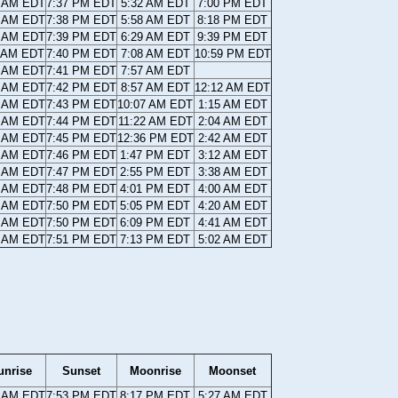
6 AM EDT
7:37 PM EDT
5:32 AM EDT
7:00 PM EDT
4 AM EDT
7:38 PM EDT
5:58 AM EDT
8:18 PM EDT
3 AM EDT
7:39 PM EDT
6:29 AM EDT
9:39 PM EDT
1 AM EDT
7:40 PM EDT
7:08 AM EDT
10:59 PM EDT
0 AM EDT
7:41 PM EDT
7:57 AM EDT
8 AM EDT
7:42 PM EDT
8:57 AM EDT
12:12 AM EDT
7 AM EDT
7:43 PM EDT
10:07 AM EDT
1:15 AM EDT
5 AM EDT
7:44 PM EDT
11:22 AM EDT
2:04 AM EDT
4 AM EDT
7:45 PM EDT
12:36 PM EDT
2:42 AM EDT
3 AM EDT
7:46 PM EDT
1:47 PM EDT
3:12 AM EDT
1 AM EDT
7:47 PM EDT
2:55 PM EDT
3:38 AM EDT
0 AM EDT
7:48 PM EDT
4:01 PM EDT
4:00 AM EDT
8 AM EDT
7:50 PM EDT
5:05 PM EDT
4:20 AM EDT
7 AM EDT
7:50 PM EDT
6:09 PM EDT
4:41 AM EDT
6 AM EDT
7:51 PM EDT
7:13 PM EDT
5:02 AM EDT
unrise
Sunset
Moonrise
Moonset
5 AM EDT
7:53 PM EDT
8:17 PM EDT
5:27 AM EDT