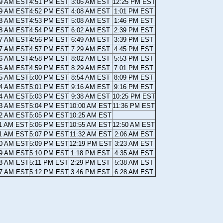
19 AM EST
4:51 PM EST
3:06 AM EST
12:25 PM EST
19 AM EST
4:52 PM EST
4:08 AM EST
1:01 PM EST
18 AM EST
4:53 PM EST
5:08 AM EST
1:46 PM EST
18 AM EST
4:54 PM EST
6:02 AM EST
2:39 PM EST
17 AM EST
4:56 PM EST
6:49 AM EST
3:39 PM EST
17 AM EST
4:57 PM EST
7:29 AM EST
4:45 PM EST
16 AM EST
4:58 PM EST
8:02 AM EST
5:53 PM EST
16 AM EST
4:59 PM EST
8:29 AM EST
7:01 PM EST
15 AM EST
5:00 PM EST
8:54 AM EST
8:09 PM EST
14 AM EST
5:01 PM EST
9:16 AM EST
9:16 PM EST
14 AM EST
5:03 PM EST
9:38 AM EST
10:25 PM EST
13 AM EST
5:04 PM EST
10:00 AM EST
11:36 PM EST
12 AM EST
5:05 PM EST
10:25 AM EST
11 AM EST
5:06 PM EST
10:55 AM EST
12:50 AM EST
11 AM EST
5:07 PM EST
11:32 AM EST
2:06 AM EST
10 AM EST
5:09 PM EST
12:19 PM EST
3:23 AM EST
09 AM EST
5:10 PM EST
1:18 PM EST
4:35 AM EST
08 AM EST
5:11 PM EST
2:29 PM EST
5:38 AM EST
07 AM EST
5:12 PM EST
3:46 PM EST
6:28 AM EST