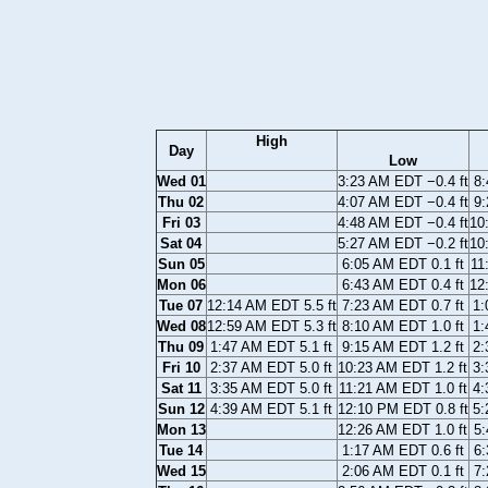
High
Day
Low
Wed 01
3:23 AM EDT −0.4 ft
8:
Thu 02
4:07 AM EDT −0.4 ft
9:
Fri 03
4:48 AM EDT −0.4 ft
10
Sat 04
5:27 AM EDT −0.2 ft
10
Sun 05
6:05 AM EDT 0.1 ft
11
Mon 06
6:43 AM EDT 0.4 ft
12
Tue 07
12:14 AM EDT 5.5 ft
7:23 AM EDT 0.7 ft
1:
Wed 08
12:59 AM EDT 5.3 ft
8:10 AM EDT 1.0 ft
1:
Thu 09
1:47 AM EDT 5.1 ft
9:15 AM EDT 1.2 ft
2:
Fri 10
2:37 AM EDT 5.0 ft
10:23 AM EDT 1.2 ft
3:
Sat 11
3:35 AM EDT 5.0 ft
11:21 AM EDT 1.0 ft
4:
Sun 12
4:39 AM EDT 5.1 ft
12:10 PM EDT 0.8 ft
5:
Mon 13
12:26 AM EDT 1.0 ft
5:
Tue 14
1:17 AM EDT 0.6 ft
6:
Wed 15
2:06 AM EDT 0.1 ft
7: