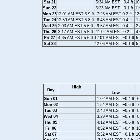
Sat 21
5:34 AM EST −0.4 ft
10
Sun 22
6:23 AM EST −0.1 ft
11
Mon 23
12:01 AM EST 5.9 ft
7:26 AM EST 0.2 ft
12
Tue 24
12:59 AM EST 5.8 ft
8:43 AM EST 0.4 ft
1:
Wed 25
2:03 AM EST 5.6 ft
9:57 AM EST 0.4 ft
2:
Thu 26
3:17 AM EST 5.5 ft
11:02 AM EST 0.2 ft
4:
Fri 27
4:35 AM EST 5.6 ft
12:01 PM EST −0.1 ft
5:
Sat 28
12:06 AM EST −0.1 ft
5:
High
Day
Low
Sun 01
1:02 AM EST −0.4 ft
6
Mon 02
1:54 AM EST −0.6 ft
7
Tue 03
2:43 AM EST −0.7 ft
8
Wed 04
3:29 AM EST −0.7 ft
8
Thu 05
4:12 AM EST −0.6 ft
9
Fri 06
4:52 AM EST −0.4 ft
10
Sat 07
5:32 AM EST −0.1 ft
10