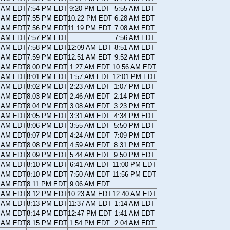
3 AM EDT
7:54 PM EDT
9:20 PM EDT
5:55 AM EDT
2 AM EDT
7:55 PM EDT
10:22 PM EDT
6:28 AM EDT
1 AM EDT
7:56 PM EDT
11:19 PM EDT
7:08 AM EDT
0 AM EDT
7:57 PM EDT
7:56 AM EDT
8 AM EDT
7:58 PM EDT
12:09 AM EDT
8:51 AM EDT
7 AM EDT
7:59 PM EDT
12:51 AM EDT
9:52 AM EDT
6 AM EDT
8:00 PM EDT
1:27 AM EDT
10:56 AM EDT
5 AM EDT
8:01 PM EDT
1:57 AM EDT
12:01 PM EDT
4 AM EDT
8:02 PM EDT
2:23 AM EDT
1:07 PM EDT
3 AM EDT
8:03 PM EDT
2:46 AM EDT
2:14 PM EDT
2 AM EDT
8:04 PM EDT
3:08 AM EDT
3:23 PM EDT
1 AM EDT
8:05 PM EDT
3:31 AM EDT
4:34 PM EDT
0 AM EDT
8:06 PM EDT
3:55 AM EDT
5:50 PM EDT
9 AM EDT
8:07 PM EDT
4:24 AM EDT
7:09 PM EDT
8 AM EDT
8:08 PM EDT
4:59 AM EDT
8:31 PM EDT
7 AM EDT
8:09 PM EDT
5:44 AM EDT
9:50 PM EDT
6 AM EDT
8:10 PM EDT
6:41 AM EDT
11:00 PM EDT
5 AM EDT
8:10 PM EDT
7:50 AM EDT
11:56 PM EDT
4 AM EDT
8:11 PM EDT
9:06 AM EDT
4 AM EDT
8:12 PM EDT
10:23 AM EDT
12:40 AM EDT
3 AM EDT
8:13 PM EDT
11:37 AM EDT
1:14 AM EDT
2 AM EDT
8:14 PM EDT
12:47 PM EDT
1:41 AM EDT
1 AM EDT
8:15 PM EDT
1:54 PM EDT
2:04 AM EDT