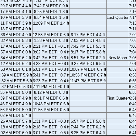
:42 PM EDT 4.7 ft
7:11 PM EDT 0.5 ft
7:1
:29 PM EDT 4.4 ft
7:42 PM EDT 0.9 ft
7:1
:17 PM EDT 4.1 ft
8:25 PM EDT 1.3 ft
7:1
:10 PM EDT 3.9 ft
9:54 PM EDT 1.5 ft
Last Quarter
7:1
:11 PM EDT 3.9 ft
11:09 PM EDT 1.4 ft
7:1
:18 PM EDT 4.0 ft
7:1
:36 AM EDT 4.9 ft
12:53 PM EDT 0.6 ft
6:17 PM EDT 4.4 ft
7:0
:32 AM EDT 5.3 ft
1:38 PM EDT 0.3 ft
7:03 PM EDT 4.8 ft
7:0
:17 AM EDT 5.6 ft
2:21 PM EDT −0.1 ft
7:42 PM EDT 5.3 ft
7:0
:57 AM EDT 6.0 ft
3:02 PM EDT −0.4 ft
8:17 PM EDT 5.8 ft
7:0
:34 AM EDT 6.2 ft
3:42 PM EDT −0.6 ft
8:51 PM EDT 6.2 ft
New Moon
7:0
:12 AM EDT 6.2 ft
4:22 PM EDT −0.8 ft
9:27 PM EDT 6.5 ft
7:0
:53 AM EDT 6.1 ft
5:01 PM EDT −0.8 ft
10:07 PM EDT 6.7 ft
6:5
:39 AM EDT 5.9 ft
5:41 PM EDT −0.7 ft
10:53 PM EDT 6.7 ft
6:5
:32 AM EDT 5.6 ft
6:23 PM EDT −0.4 ft
11:47 PM EDT 6.5 ft
6:5
:32 PM EDT 5.3 ft
7:11 PM EDT −0.1 ft
6:5
:35 PM EDT 5.0 ft
8:12 PM EDT 0.3 ft
6:5
:39 PM EDT 4.9 ft
9:31 PM EDT 0.6 ft
First Quarter
6:5
:46 PM EDT 4.9 ft
10:48 PM EDT 0.6 ft
6:4
:56 PM EDT 5.0 ft
11:55 PM EDT 0.5 ft
6:4
:02 PM EDT 5.4 ft
6:4
:26 AM EDT 5.7 ft
1:31 PM EDT −0.3 ft
6:57 PM EDT 5.8 ft
6:4
:18 AM EDT 5.9 ft
2:18 PM EDT −0.4 ft
7:44 PM EDT 6.2 ft
6:4
:02 AM EDT 6.0 ft
3:01 PM EDT −0.5 ft
8:25 PM EDT 6.4 ft
6:4