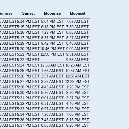
Sunrise
Sunset
Moonrise
Moonset
06 AM EST
5:14 PM EST
5:04 PM EST
7:07 AM EST
05 AM EST
5:15 PM EST
6:18 PM EST
7:39 AM EST
04 AM EST
5:16 PM EST
7:29 PM EST
8:05 AM EST
03 AM EST
5:17 PM EST
8:37 PM EST
8:27 AM EST
02 AM EST
5:19 PM EST
9:42 PM EST
8:48 AM EST
01 AM EST
5:20 PM EST
10:46 PM EST
9:09 AM EST
00 AM EST
5:21 PM EST
11:50 PM EST
9:31 AM EST
59 AM EST
5:22 PM EST
9:55 AM EST
58 AM EST
5:24 PM EST
12:53 AM EST
10:23 AM EST
56 AM EST
5:25 PM EST
1:56 AM EST
10:57 AM EST
55 AM EST
5:26 PM EST
2:57 AM EST
11:38 AM EST
54 AM EST
5:27 PM EST
3:53 AM EST
12:28 PM EST
53 AM EST
5:28 PM EST
4:43 AM EST
1:26 PM EST
51 AM EST
5:30 PM EST
5:26 AM EST
2:30 PM EST
50 AM EST
5:31 PM EST
6:01 AM EST
3:37 PM EST
49 AM EST
5:32 PM EST
6:31 AM EST
4:46 PM EST
47 AM EST
5:33 PM EST
6:57 AM EST
5:56 PM EST
46 AM EST
5:34 PM EST
7:20 AM EST
7:05 PM EST
45 AM EST
5:36 PM EST
7:43 AM EST
8:15 PM EST
43 AM EST
5:37 PM EST
8:05 AM EST
9:26 PM EST