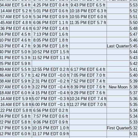
34 AM EDT 5.4 ft
4:25 PM EDT 0.4 ft
9:43 PM EDT 6.5 ft
5:5
:14 AM EDT 5.2 ft
5:01 PM EDT 0.6 ft
10:18 PM EDT 6.3 ft
5:5
:57 AM EDT 5.0 ft
5:34 PM EDT 0.9 ft
10:55 PM EDT 6.0 ft
5:5
:45 AM EDT 4.8 ft
6:06 PM EDT 1.1 ft
11:35 PM EDT 5.7 ft
5:5
:36 PM EDT 4.6 ft
6:37 PM EDT 1.4 ft
5:4
24 PM EDT 4.5 ft
7:13 PM EDT 1.6 ft
5:4
10 PM EDT 4.6 ft
8:05 PM EDT 1.8 ft
5:4
53 PM EDT 4.7 ft
9:36 PM EDT 1.8 ft
Last Quarter
5:4
40 PM EDT 5.0 ft
10:52 PM EDT 1.5 ft
5:4
31 PM EDT 5.3 ft
11:52 PM EDT 1.1 ft
5:4
25 PM EDT 5.9 ft
5:4
49 AM EDT 5.5 ft
12:55 PM EDT 0.2 ft
6:17 PM EDT 6.4 ft
5:4
46 AM EDT 5.7 ft
1:42 PM EDT −0.0 ft
7:05 PM EDT 7.0 ft
5:4
38 AM EDT 5.9 ft
2:31 PM EDT −0.2 ft
7:52 PM EDT 7.4 ft
5:3
27 AM EDT 6.0 ft
3:22 PM EDT −0.4 ft
8:39 PM EDT 7.6 ft
New Moon
5:3
18 AM EDT 6.0 ft
4:15 PM EDT −0.4 ft
9:29 PM EDT 7.6 ft
5:3
:14 AM EDT 5.9 ft
5:07 PM EDT −0.3 ft
10:24 PM EDT 7.4 ft
5:3
:16 AM EDT 5.8 ft
6:00 PM EDT −0.1 ft
11:27 PM EDT 7.0 ft
5:3
:22 PM EDT 5.8 ft
6:56 PM EDT 0.2 ft
5:3
24 PM EDT 5.8 ft
7:57 PM EDT 0.6 ft
5:3
22 PM EDT 5.8 ft
9:06 PM EDT 0.9 ft
5:3
17 PM EDT 5.9 ft
10:15 PM EDT 1.0 ft
First Quarter
5:3
12 PM EDT 6.0 ft
11:17 PM EDT 0.9 ft
5:3