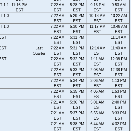
T 1.1
11:16 PM
7:22 AM
5:28 PM
9:16 PM
9:53 AM
EST
EST
EST
EST
EST
T 1.0
7:22 AM
5:29 PM
10:18 PM
10:22 AM
EST
EST
EST
EST
T 1.0
7:22 AM
5:30 PM
11:17 PM
10:49 AM
EST
EST
EST
EST
 EST
7:22 AM
5:31 PM
11:14 AM
EST
EST
EST
 EST
Last
7:22 AM
5:31 PM
12:14 AM
11:40 AM
Quarter
EST
EST
EST
EST
 EST
7:22 AM
5:32 PM
1:11 AM
12:08 PM
EST
EST
EST
EST
7:22 AM
5:33 PM
2:08 AM
12:38 PM
EST
EST
EST
EST
7:22 AM
5:34 PM
3:06 AM
1:13 PM
EST
EST
EST
EST
7:22 AM
5:35 PM
4:05 AM
1:53 PM
EST
EST
EST
EST
7:21 AM
5:36 PM
5:01 AM
2:40 PM
EST
EST
EST
EST
7:21 AM
5:37 PM
5:55 AM
3:33 PM
EST
EST
EST
EST
7:21 AM
5:38 PM
6:44 AM
4:32 PM
EST
EST
EST
EST