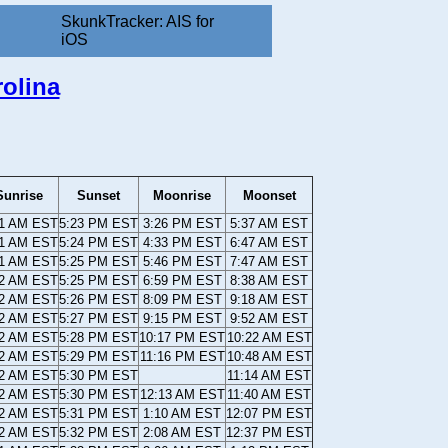
SkunkTracker: AIS for
iOS
rolina
Sunrise
Sunset
Moonrise
Moonset
21 AM EST
5:23 PM EST
3:26 PM EST
5:37 AM EST
21 AM EST
5:24 PM EST
4:33 PM EST
6:47 AM EST
21 AM EST
5:25 PM EST
5:46 PM EST
7:47 AM EST
22 AM EST
5:25 PM EST
6:59 PM EST
8:38 AM EST
22 AM EST
5:26 PM EST
8:09 PM EST
9:18 AM EST
22 AM EST
5:27 PM EST
9:15 PM EST
9:52 AM EST
22 AM EST
5:28 PM EST
10:17 PM EST
10:22 AM EST
22 AM EST
5:29 PM EST
11:16 PM EST
10:48 AM EST
22 AM EST
5:30 PM EST
11:14 AM EST
22 AM EST
5:30 PM EST
12:13 AM EST
11:40 AM EST
22 AM EST
5:31 PM EST
1:10 AM EST
12:07 PM EST
22 AM EST
5:32 PM EST
2:08 AM EST
12:37 PM EST