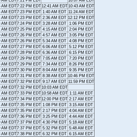
8 AM EDT
7:21 PM EDT
10:07 AM EDT
6 AM EDT
7:22 PM EDT
12:41 AM EDT
10:43 AM EDT
5 AM EDT
7:23 PM EDT
1:40 AM EDT
11:24 AM EDT
4 AM EDT
7:23 PM EDT
2:36 AM EDT
12:12 PM EDT
3 AM EDT
7:24 PM EDT
3:28 AM EDT
1:06 PM EDT
1 AM EDT
7:25 PM EDT
4:15 AM EDT
2:04 PM EDT
0 AM EDT
7:26 PM EDT
4:57 AM EDT
3:05 PM EDT
9 AM EDT
7:26 PM EDT
5:34 AM EDT
4:08 PM EDT
7 AM EDT
7:27 PM EDT
6:06 AM EDT
5:12 PM EDT
6 AM EDT
7:28 PM EDT
6:36 AM EDT
6:15 PM EDT
5 AM EDT
7:29 PM EDT
7:05 AM EDT
7:20 PM EDT
3 AM EDT
7:29 PM EDT
7:34 AM EDT
8:26 PM EDT
2 AM EDT
7:30 PM EDT
8:04 AM EDT
9:35 PM EDT
1 AM EDT
7:31 PM EDT
8:38 AM EDT
10:46 PM EDT
0 AM EDT
7:32 PM EDT
9:17 AM EDT
11:59 PM EDT
8 AM EDT
7:32 PM EDT
10:03 AM EDT
7 AM EDT
7:33 PM EDT
10:58 AM EDT
1:11 AM EDT
6 AM EDT
7:34 PM EDT
12:00 PM EDT
2:17 AM EDT
4 AM EDT
7:35 PM EDT
1:08 PM EDT
3:15 AM EDT
3 AM EDT
7:35 PM EDT
2:17 PM EDT
4:04 AM EDT
2 AM EDT
7:36 PM EDT
3:25 PM EDT
4:44 AM EDT
0 AM EDT
7:37 PM EDT
4:30 PM EDT
5:18 AM EDT
9 AM EDT
7:37 PM EDT
5:32 PM EDT
5:48 AM EDT
8 AM EDT
7:38 PM EDT
6:32 PM EDT
6:15 AM EDT