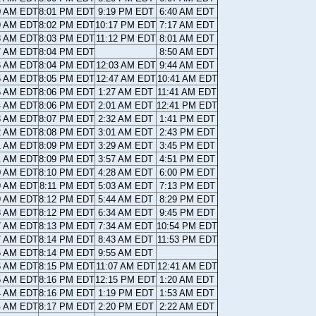
0 AM EDT
8:01 PM EDT
9:19 PM EDT
6:40 AM EDT
9 AM EDT
8:02 PM EDT
10:17 PM EDT
7:17 AM EDT
8 AM EDT
8:03 PM EDT
11:12 PM EDT
8:01 AM EDT
7 AM EDT
8:04 PM EDT
8:50 AM EDT
6 AM EDT
8:04 PM EDT
12:03 AM EDT
9:44 AM EDT
6 AM EDT
8:05 PM EDT
12:47 AM EDT
10:41 AM EDT
5 AM EDT
8:06 PM EDT
1:27 AM EDT
11:41 AM EDT
4 AM EDT
8:06 PM EDT
2:01 AM EDT
12:41 PM EDT
3 AM EDT
8:07 PM EDT
2:32 AM EDT
1:41 PM EDT
2 AM EDT
8:08 PM EDT
3:01 AM EDT
2:43 PM EDT
1 AM EDT
8:09 PM EDT
3:29 AM EDT
3:45 PM EDT
1 AM EDT
8:09 PM EDT
3:57 AM EDT
4:51 PM EDT
0 AM EDT
8:10 PM EDT
4:28 AM EDT
6:00 PM EDT
9 AM EDT
8:11 PM EDT
5:03 AM EDT
7:13 PM EDT
9 AM EDT
8:12 PM EDT
5:44 AM EDT
8:29 PM EDT
8 AM EDT
8:12 PM EDT
6:34 AM EDT
9:45 PM EDT
7 AM EDT
8:13 PM EDT
7:34 AM EDT
10:54 PM EDT
7 AM EDT
8:14 PM EDT
8:43 AM EDT
11:53 PM EDT
6 AM EDT
8:14 PM EDT
9:55 AM EDT
6 AM EDT
8:15 PM EDT
11:07 AM EDT
12:41 AM EDT
5 AM EDT
8:16 PM EDT
12:15 PM EDT
1:20 AM EDT
4 AM EDT
8:16 PM EDT
1:19 PM EDT
1:53 AM EDT
4 AM EDT
8:17 PM EDT
2:20 PM EDT
2:22 AM EDT