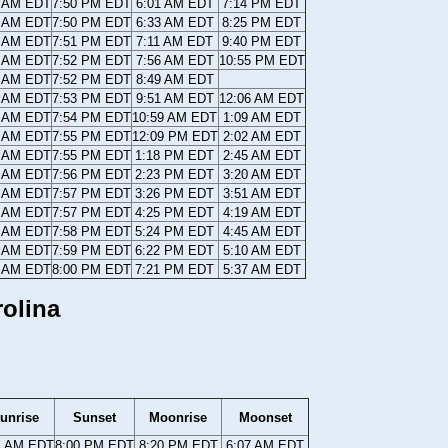
7 AM EDT
7:50 PM EDT
6:01 AM EDT
7:14 PM EDT
6 AM EDT
7:50 PM EDT
6:33 AM EDT
8:25 PM EDT
5 AM EDT
7:51 PM EDT
7:11 AM EDT
9:40 PM EDT
4 AM EDT
7:52 PM EDT
7:56 AM EDT
10:55 PM EDT
3 AM EDT
7:52 PM EDT
8:49 AM EDT
2 AM EDT
7:53 PM EDT
9:51 AM EDT
12:06 AM EDT
0 AM EDT
7:54 PM EDT
10:59 AM EDT
1:09 AM EDT
9 AM EDT
7:55 PM EDT
12:09 PM EDT
2:02 AM EDT
8 AM EDT
7:55 PM EDT
1:18 PM EDT
2:45 AM EDT
7 AM EDT
7:56 PM EDT
2:23 PM EDT
3:20 AM EDT
6 AM EDT
7:57 PM EDT
3:26 PM EDT
3:51 AM EDT
5 AM EDT
7:57 PM EDT
4:25 PM EDT
4:19 AM EDT
4 AM EDT
7:58 PM EDT
5:24 PM EDT
4:45 AM EDT
3 AM EDT
7:59 PM EDT
6:22 PM EDT
5:10 AM EDT
2 AM EDT
8:00 PM EDT
7:21 PM EDT
5:37 AM EDT
rolina
unrise
Sunset
Moonrise
Moonset
1 AM EDT
8:00 PM EDT
8:20 PM EDT
6:07 AM EDT