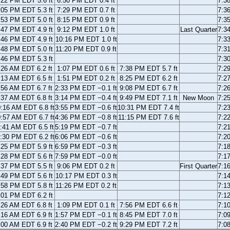
:22 PM EDT 5.6 ft
6:50 PM EDT 0.4 ft
7:3
:05 PM EDT 5.3 ft
7:29 PM EDT 0.7 ft
7:3
:53 PM EDT 5.0 ft
8:15 PM EDT 0.9 ft
7:3
:47 PM EDT 4.9 ft
9:12 PM EDT 1.0 ft
Last Quarter
7:3
:46 PM EDT 4.9 ft
10:16 PM EDT 1.0 ft
7:3
:48 PM EDT 5.0 ft
11:20 PM EDT 0.9 ft
7:3
:46 PM EDT 5.3 ft
7:3
:26 AM EDT 6.2 ft
1:07 PM EDT 0.6 ft
7:38 PM EDT 5.7 ft
7:2
:13 AM EDT 6.5 ft
1:51 PM EDT 0.2 ft
8:25 PM EDT 6.2 ft
7:2
:56 AM EDT 6.7 ft
2:33 PM EDT −0.1 ft
9:08 PM EDT 6.7 ft
7:2
:37 AM EDT 6.8 ft
3:14 PM EDT −0.4 ft
9:49 PM EDT 7.1 ft
New Moon
7:2
:16 AM EDT 6.8 ft
3:55 PM EDT −0.6 ft
10:31 PM EDT 7.4 ft
7:2
:57 AM EDT 6.7 ft
4:36 PM EDT −0.8 ft
11:15 PM EDT 7.6 ft
7:2
:41 AM EDT 6.5 ft
5:19 PM EDT −0.7 ft
7:2
:30 PM EDT 6.2 ft
6:06 PM EDT −0.6 ft
7:2
:25 PM EDT 5.9 ft
6:59 PM EDT −0.3 ft
7:1
:28 PM EDT 5.6 ft
7:59 PM EDT −0.0 ft
7:1
:37 PM EDT 5.5 ft
9:06 PM EDT 0.2 ft
First Quarter
7:1
:49 PM EDT 5.6 ft
10:17 PM EDT 0.3 ft
7:1
:58 PM EDT 5.8 ft
11:26 PM EDT 0.2 ft
7:1
:01 PM EDT 6.2 ft
7:1
:26 AM EDT 6.8 ft
1:09 PM EDT 0.1 ft
7:56 PM EDT 6.6 ft
7:1
:16 AM EDT 6.9 ft
1:57 PM EDT −0.1 ft
8:45 PM EDT 7.0 ft
7:0
:00 AM EDT 6.9 ft
2:40 PM EDT −0.2 ft
9:29 PM EDT 7.2 ft
7:0