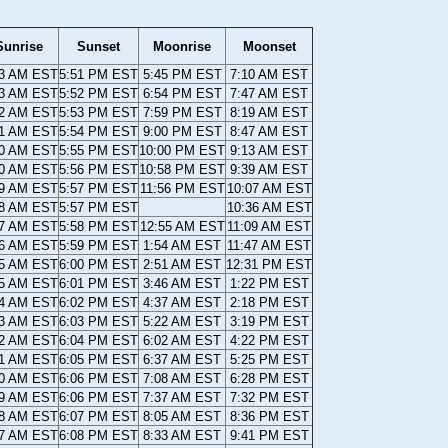
Sunrise
Sunset
Moonrise
Moonset
13 AM EST
5:51 PM EST
5:45 PM EST
7:10 AM EST
13 AM EST
5:52 PM EST
6:54 PM EST
7:47 AM EST
12 AM EST
5:53 PM EST
7:59 PM EST
8:19 AM EST
11 AM EST
5:54 PM EST
9:00 PM EST
8:47 AM EST
10 AM EST
5:55 PM EST
10:00 PM EST
9:13 AM EST
10 AM EST
5:56 PM EST
10:58 PM EST
9:39 AM EST
09 AM EST
5:57 PM EST
11:56 PM EST
10:07 AM EST
08 AM EST
5:57 PM EST
10:36 AM EST
07 AM EST
5:58 PM EST
12:55 AM EST
11:09 AM EST
06 AM EST
5:59 PM EST
1:54 AM EST
11:47 AM EST
05 AM EST
6:00 PM EST
2:51 AM EST
12:31 PM EST
05 AM EST
6:01 PM EST
3:46 AM EST
1:22 PM EST
04 AM EST
6:02 PM EST
4:37 AM EST
2:18 PM EST
03 AM EST
6:03 PM EST
5:22 AM EST
3:19 PM EST
02 AM EST
6:04 PM EST
6:02 AM EST
4:22 PM EST
01 AM EST
6:05 PM EST
6:37 AM EST
5:25 PM EST
00 AM EST
6:06 PM EST
7:08 AM EST
6:28 PM EST
59 AM EST
6:06 PM EST
7:37 AM EST
7:32 PM EST
58 AM EST
6:07 PM EST
8:05 AM EST
8:36 PM EST
57 AM EST
6:08 PM EST
8:33 AM EST
9:41 PM EST