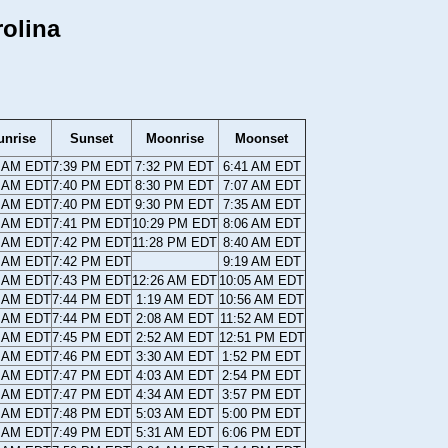
rolina
unrise
Sunset
Moonrise
Moonset
6 AM EDT
7:39 PM EDT
7:32 PM EDT
6:41 AM EDT
5 AM EDT
7:40 PM EDT
8:30 PM EDT
7:07 AM EDT
4 AM EDT
7:40 PM EDT
9:30 PM EDT
7:35 AM EDT
2 AM EDT
7:41 PM EDT
10:29 PM EDT
8:06 AM EDT
1 AM EDT
7:42 PM EDT
11:28 PM EDT
8:40 AM EDT
0 AM EDT
7:42 PM EDT
9:19 AM EDT
9 AM EDT
7:43 PM EDT
12:26 AM EDT
10:05 AM EDT
7 AM EDT
7:44 PM EDT
1:19 AM EDT
10:56 AM EDT
6 AM EDT
7:44 PM EDT
2:08 AM EDT
11:52 AM EDT
5 AM EDT
7:45 PM EDT
2:52 AM EDT
12:51 PM EDT
4 AM EDT
7:46 PM EDT
3:30 AM EDT
1:52 PM EDT
2 AM EDT
7:47 PM EDT
4:03 AM EDT
2:54 PM EDT
1 AM EDT
7:47 PM EDT
4:34 AM EDT
3:57 PM EDT
0 AM EDT
7:48 PM EDT
5:03 AM EDT
5:00 PM EDT
9 AM EDT
7:49 PM EDT
5:31 AM EDT
6:06 PM EDT