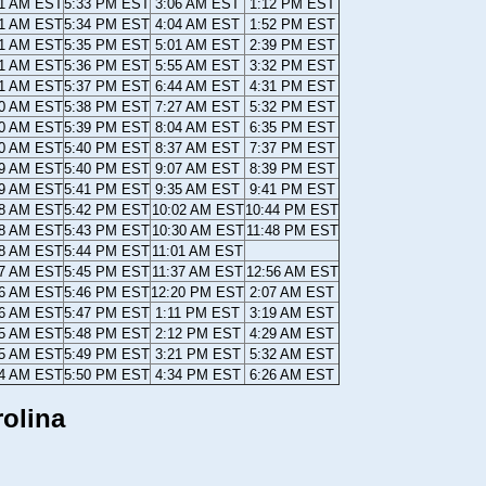
21 AM EST
5:33 PM EST
3:06 AM EST
1:12 PM EST
21 AM EST
5:34 PM EST
4:04 AM EST
1:52 PM EST
21 AM EST
5:35 PM EST
5:01 AM EST
2:39 PM EST
21 AM EST
5:36 PM EST
5:55 AM EST
3:32 PM EST
21 AM EST
5:37 PM EST
6:44 AM EST
4:31 PM EST
20 AM EST
5:38 PM EST
7:27 AM EST
5:32 PM EST
20 AM EST
5:39 PM EST
8:04 AM EST
6:35 PM EST
20 AM EST
5:40 PM EST
8:37 AM EST
7:37 PM EST
19 AM EST
5:40 PM EST
9:07 AM EST
8:39 PM EST
19 AM EST
5:41 PM EST
9:35 AM EST
9:41 PM EST
18 AM EST
5:42 PM EST
10:02 AM EST
10:44 PM EST
18 AM EST
5:43 PM EST
10:30 AM EST
11:48 PM EST
18 AM EST
5:44 PM EST
11:01 AM EST
17 AM EST
5:45 PM EST
11:37 AM EST
12:56 AM EST
16 AM EST
5:46 PM EST
12:20 PM EST
2:07 AM EST
16 AM EST
5:47 PM EST
1:11 PM EST
3:19 AM EST
15 AM EST
5:48 PM EST
2:12 PM EST
4:29 AM EST
15 AM EST
5:49 PM EST
3:21 PM EST
5:32 AM EST
14 AM EST
5:50 PM EST
4:34 PM EST
6:26 AM EST
rolina