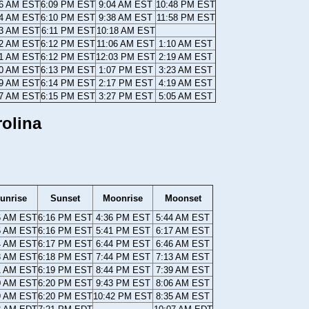
56 AM EST
6:09 PM EST
9:04 AM EST
10:48 PM EST
54 AM EST
6:10 PM EST
9:38 AM EST
11:58 PM EST
53 AM EST
6:11 PM EST
10:18 AM EST
52 AM EST
6:12 PM EST
11:06 AM EST
1:10 AM EST
51 AM EST
6:12 PM EST
12:03 PM EST
2:19 AM EST
50 AM EST
6:13 PM EST
1:07 PM EST
3:23 AM EST
49 AM EST
6:14 PM EST
2:17 PM EST
4:19 AM EST
47 AM EST
6:15 PM EST
3:27 PM EST
5:05 AM EST
rolina
unrise
Sunset
Moonrise
Moonset
6 AM EST
6:16 PM EST
4:36 PM EST
5:44 AM EST
5 AM EST
6:16 PM EST
5:41 PM EST
6:17 AM EST
4 AM EST
6:17 PM EST
6:44 PM EST
6:46 AM EST
3 AM EST
6:18 PM EST
7:44 PM EST
7:13 AM EST
1 AM EST
6:19 PM EST
8:44 PM EST
7:39 AM EST
0 AM EST
6:20 PM EST
9:43 PM EST
8:06 AM EST
9 AM EST
6:20 PM EST
10:42 PM EST
8:35 AM EST