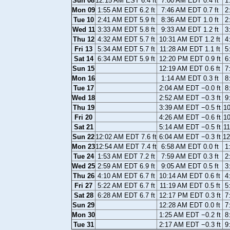
Sun 08
12:15 AM EST 6.4 ft
7:00 AM EDT 0.4 ft
1
Mon 09
1:55 AM EDT 6.2 ft
7:46 AM EDT 0.7 ft
2
Tue 10
2:41 AM EDT 5.9 ft
8:36 AM EDT 1.0 ft
2
Wed 11
3:33 AM EDT 5.8 ft
9:33 AM EDT 1.2 ft
3
Thu 12
4:32 AM EDT 5.7 ft
10:31 AM EDT 1.2 ft
4
Fri 13
5:34 AM EDT 5.7 ft
11:28 AM EDT 1.1 ft
5
Sat 14
6:34 AM EDT 5.9 ft
12:20 PM EDT 0.9 ft
6
Sun 15
12:19 AM EDT 0.6 ft
7
Mon 16
1:14 AM EDT 0.3 ft
8
Tue 17
2:04 AM EDT −0.0 ft
8
Wed 18
2:52 AM EDT −0.3 ft
9
Thu 19
3:39 AM EDT −0.5 ft
10
Fri 20
4:26 AM EDT −0.6 ft
10
Sat 21
5:14 AM EDT −0.5 ft
11
Sun 22
12:02 AM EDT 7.6 ft
6:04 AM EDT −0.3 ft
12
Mon 23
12:54 AM EDT 7.4 ft
6:58 AM EDT 0.0 ft
1
Tue 24
1:53 AM EDT 7.2 ft
7:59 AM EDT 0.3 ft
2
Wed 25
2:59 AM EDT 6.9 ft
9:05 AM EDT 0.5 ft
3
Thu 26
4:10 AM EDT 6.7 ft
10:14 AM EDT 0.6 ft
4
Fri 27
5:22 AM EDT 6.7 ft
11:19 AM EDT 0.5 ft
5
Sat 28
6:28 AM EDT 6.7 ft
12:17 PM EDT 0.3 ft
7
Sun 29
12:28 AM EDT 0.0 ft
7
Mon 30
1:25 AM EDT −0.2 ft
8
Tue 31
2:17 AM EDT −0.3 ft
9