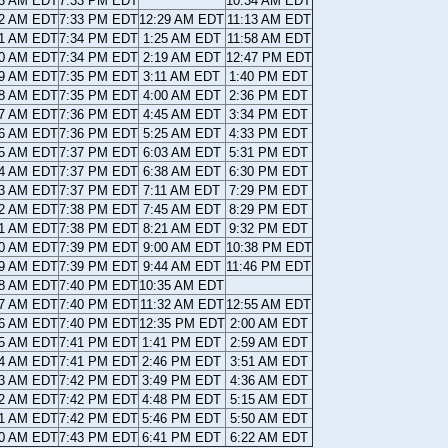
43 AM EDT
7:33 PM EDT
10:34 AM EDT
42 AM EDT
7:33 PM EDT
12:29 AM EDT
11:13 AM EDT
41 AM EDT
7:34 PM EDT
1:25 AM EDT
11:58 AM EDT
40 AM EDT
7:34 PM EDT
2:19 AM EDT
12:47 PM EDT
39 AM EDT
7:35 PM EDT
3:11 AM EDT
1:40 PM EDT
38 AM EDT
7:35 PM EDT
4:00 AM EDT
2:36 PM EDT
37 AM EDT
7:36 PM EDT
4:45 AM EDT
3:34 PM EDT
36 AM EDT
7:36 PM EDT
5:25 AM EDT
4:33 PM EDT
35 AM EDT
7:37 PM EDT
6:03 AM EDT
5:31 PM EDT
34 AM EDT
7:37 PM EDT
6:38 AM EDT
6:30 PM EDT
33 AM EDT
7:37 PM EDT
7:11 AM EDT
7:29 PM EDT
32 AM EDT
7:38 PM EDT
7:45 AM EDT
8:29 PM EDT
31 AM EDT
7:38 PM EDT
8:21 AM EDT
9:32 PM EDT
30 AM EDT
7:39 PM EDT
9:00 AM EDT
10:38 PM EDT
29 AM EDT
7:39 PM EDT
9:44 AM EDT
11:46 PM EDT
28 AM EDT
7:40 PM EDT
10:35 AM EDT
27 AM EDT
7:40 PM EDT
11:32 AM EDT
12:55 AM EDT
26 AM EDT
7:40 PM EDT
12:35 PM EDT
2:00 AM EDT
25 AM EDT
7:41 PM EDT
1:41 PM EDT
2:59 AM EDT
24 AM EDT
7:41 PM EDT
2:46 PM EDT
3:51 AM EDT
23 AM EDT
7:42 PM EDT
3:49 PM EDT
4:36 AM EDT
22 AM EDT
7:42 PM EDT
4:48 PM EDT
5:15 AM EDT
21 AM EDT
7:42 PM EDT
5:46 PM EDT
5:50 AM EDT
20 AM EDT
7:43 PM EDT
6:41 PM EDT
6:22 AM EDT