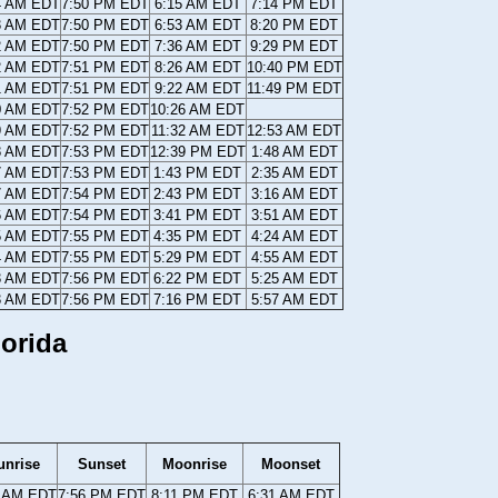
4 AM EDT
7:50 PM EDT
6:15 AM EDT
7:14 PM EDT
3 AM EDT
7:50 PM EDT
6:53 AM EDT
8:20 PM EDT
2 AM EDT
7:50 PM EDT
7:36 AM EDT
9:29 PM EDT
2 AM EDT
7:51 PM EDT
8:26 AM EDT
10:40 PM EDT
1 AM EDT
7:51 PM EDT
9:22 AM EDT
11:49 PM EDT
0 AM EDT
7:52 PM EDT
10:26 AM EDT
9 AM EDT
7:52 PM EDT
11:32 AM EDT
12:53 AM EDT
8 AM EDT
7:53 PM EDT
12:39 PM EDT
1:48 AM EDT
7 AM EDT
7:53 PM EDT
1:43 PM EDT
2:35 AM EDT
7 AM EDT
7:54 PM EDT
2:43 PM EDT
3:16 AM EDT
6 AM EDT
7:54 PM EDT
3:41 PM EDT
3:51 AM EDT
5 AM EDT
7:55 PM EDT
4:35 PM EDT
4:24 AM EDT
4 AM EDT
7:55 PM EDT
5:29 PM EDT
4:55 AM EDT
3 AM EDT
7:56 PM EDT
6:22 PM EDT
5:25 AM EDT
3 AM EDT
7:56 PM EDT
7:16 PM EDT
5:57 AM EDT
orida
unrise
Sunset
Moonrise
Moonset
2 AM EDT
7:56 PM EDT
8:11 PM EDT
6:31 AM EDT