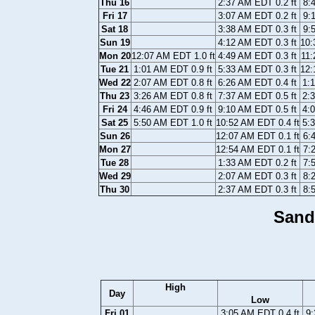
Thu 16
2:37 AM EDT 0.2 ft
8:
Fri 17
3:07 AM EDT 0.2 ft
9:
Sat 18
3:38 AM EDT 0.3 ft
9:
Sun 19
4:12 AM EDT 0.3 ft
10:
Mon 20
12:07 AM EDT 1.0 ft
4:49 AM EDT 0.3 ft
11:
Tue 21
1:01 AM EDT 0.9 ft
5:33 AM EDT 0.3 ft
12:
Wed 22
2:07 AM EDT 0.8 ft
6:26 AM EDT 0.4 ft
1:
Thu 23
3:26 AM EDT 0.8 ft
7:37 AM EDT 0.5 ft
2:
Fri 24
4:46 AM EDT 0.9 ft
9:10 AM EDT 0.5 ft
4:
Sat 25
5:50 AM EDT 1.0 ft
10:52 AM EDT 0.4 ft
5:
Sun 26
12:07 AM EDT 0.1 ft
6:
Mon 27
12:54 AM EDT 0.1 ft
7:
Tue 28
1:33 AM EDT 0.2 ft
7:
Wed 29
2:07 AM EDT 0.3 ft
8:
Thu 30
2:37 AM EDT 0.3 ft
8:
Sand
High
Day
Low
Fri 01
3:05 AM EDT 0.4 ft
9: