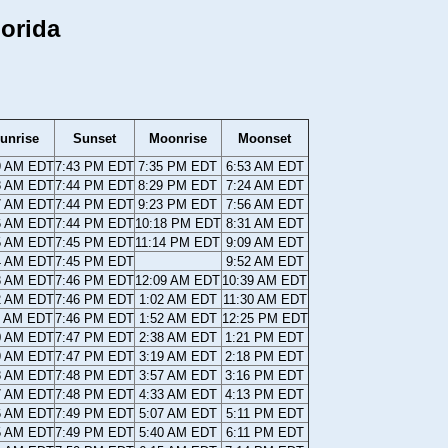
orida
unrise
Sunset
Moonrise
Moonset
9 AM EDT
7:43 PM EDT
7:35 PM EDT
6:53 AM EDT
8 AM EDT
7:44 PM EDT
8:29 PM EDT
7:24 AM EDT
7 AM EDT
7:44 PM EDT
9:23 PM EDT
7:56 AM EDT
6 AM EDT
7:44 PM EDT
10:18 PM EDT
8:31 AM EDT
5 AM EDT
7:45 PM EDT
11:14 PM EDT
9:09 AM EDT
4 AM EDT
7:45 PM EDT
9:52 AM EDT
3 AM EDT
7:46 PM EDT
12:09 AM EDT
10:39 AM EDT
2 AM EDT
7:46 PM EDT
1:02 AM EDT
11:30 AM EDT
1 AM EDT
7:46 PM EDT
1:52 AM EDT
12:25 PM EDT
0 AM EDT
7:47 PM EDT
2:38 AM EDT
1:21 PM EDT
9 AM EDT
7:47 PM EDT
3:19 AM EDT
2:18 PM EDT
8 AM EDT
7:48 PM EDT
3:57 AM EDT
3:16 PM EDT
7 AM EDT
7:48 PM EDT
4:33 AM EDT
4:13 PM EDT
6 AM EDT
7:49 PM EDT
5:07 AM EDT
5:11 PM EDT
5 AM EDT
7:49 PM EDT
5:40 AM EDT
6:11 PM EDT