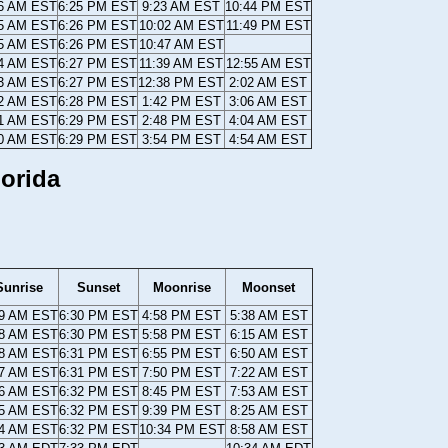
56 AM EST
6:25 PM EST
9:23 AM EST
10:44 PM EST
55 AM EST
6:26 PM EST
10:02 AM EST
11:49 PM EST
55 AM EST
6:26 PM EST
10:47 AM EST
54 AM EST
6:27 PM EST
11:39 AM EST
12:55 AM EST
53 AM EST
6:27 PM EST
12:38 PM EST
2:02 AM EST
52 AM EST
6:28 PM EST
1:42 PM EST
3:06 AM EST
51 AM EST
6:29 PM EST
2:48 PM EST
4:04 AM EST
50 AM EST
6:29 PM EST
3:54 PM EST
4:54 AM EST
orida
Sunrise
Sunset
Moonrise
Moonset
49 AM EST
6:30 PM EST
4:58 PM EST
5:38 AM EST
48 AM EST
6:30 PM EST
5:58 PM EST
6:15 AM EST
48 AM EST
6:31 PM EST
6:55 PM EST
6:50 AM EST
47 AM EST
6:31 PM EST
7:50 PM EST
7:22 AM EST
46 AM EST
6:32 PM EST
8:45 PM EST
7:53 AM EST
45 AM EST
6:32 PM EST
9:39 PM EST
8:25 AM EST
44 AM EST
6:32 PM EST
10:34 PM EST
8:58 AM EST