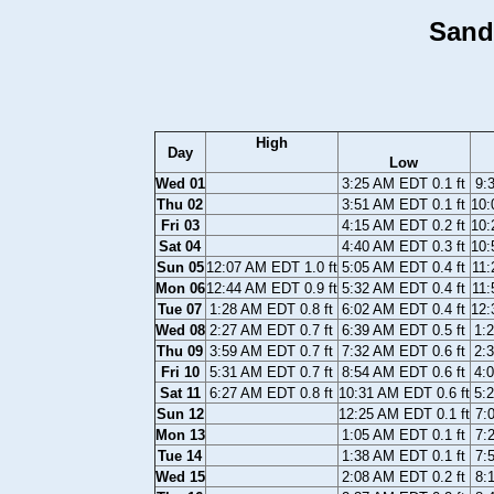
Sand
High
Day
Low
Wed 01
3:25 AM EDT 0.1 ft
9:
Thu 02
3:51 AM EDT 0.1 ft
10:
Fri 03
4:15 AM EDT 0.2 ft
10:
Sat 04
4:40 AM EDT 0.3 ft
10:
Sun 05
12:07 AM EDT 1.0 ft
5:05 AM EDT 0.4 ft
11:
Mon 06
12:44 AM EDT 0.9 ft
5:32 AM EDT 0.4 ft
11:
Tue 07
1:28 AM EDT 0.8 ft
6:02 AM EDT 0.4 ft
12:
Wed 08
2:27 AM EDT 0.7 ft
6:39 AM EDT 0.5 ft
1:
Thu 09
3:59 AM EDT 0.7 ft
7:32 AM EDT 0.6 ft
2:
Fri 10
5:31 AM EDT 0.7 ft
8:54 AM EDT 0.6 ft
4:
Sat 11
6:27 AM EDT 0.8 ft
10:31 AM EDT 0.6 ft
5:
Sun 12
12:25 AM EDT 0.1 ft
7:
Mon 13
1:05 AM EDT 0.1 ft
7:
Tue 14
1:38 AM EDT 0.1 ft
7:
Wed 15
2:08 AM EDT 0.2 ft
8: