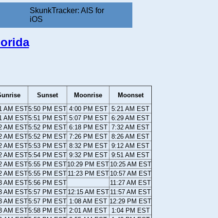
SkunkTracker: AIS for
iOS
orida
Sunrise
Sunset
Moonrise
Moonset
11 AM EST
5:50 PM EST
4:00 PM EST
5:21 AM EST
11 AM EST
5:51 PM EST
5:07 PM EST
6:29 AM EST
12 AM EST
5:52 PM EST
6:18 PM EST
7:32 AM EST
12 AM EST
5:52 PM EST
7:26 PM EST
8:26 AM EST
12 AM EST
5:53 PM EST
8:32 PM EST
9:12 AM EST
12 AM EST
5:54 PM EST
9:32 PM EST
9:51 AM EST
12 AM EST
5:55 PM EST
10:29 PM EST
10:25 AM EST
12 AM EST
5:55 PM EST
11:23 PM EST
10:57 AM EST
13 AM EST
5:56 PM EST
11:27 AM EST
13 AM EST
5:57 PM EST
12:15 AM EST
11:57 AM EST
13 AM EST
5:57 PM EST
1:08 AM EST
12:29 PM EST
13 AM EST
5:58 PM EST
2:01 AM EST
1:04 PM EST