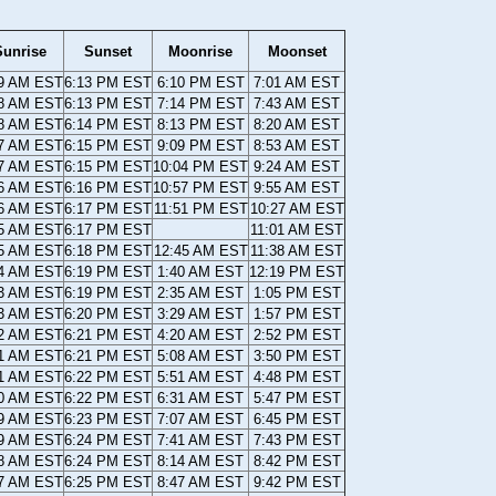
Sunrise
Sunset
Moonrise
Moonset
09 AM EST
6:13 PM EST
6:10 PM EST
7:01 AM EST
08 AM EST
6:13 PM EST
7:14 PM EST
7:43 AM EST
08 AM EST
6:14 PM EST
8:13 PM EST
8:20 AM EST
07 AM EST
6:15 PM EST
9:09 PM EST
8:53 AM EST
07 AM EST
6:15 PM EST
10:04 PM EST
9:24 AM EST
06 AM EST
6:16 PM EST
10:57 PM EST
9:55 AM EST
06 AM EST
6:17 PM EST
11:51 PM EST
10:27 AM EST
05 AM EST
6:17 PM EST
11:01 AM EST
05 AM EST
6:18 PM EST
12:45 AM EST
11:38 AM EST
04 AM EST
6:19 PM EST
1:40 AM EST
12:19 PM EST
03 AM EST
6:19 PM EST
2:35 AM EST
1:05 PM EST
03 AM EST
6:20 PM EST
3:29 AM EST
1:57 PM EST
02 AM EST
6:21 PM EST
4:20 AM EST
2:52 PM EST
01 AM EST
6:21 PM EST
5:08 AM EST
3:50 PM EST
01 AM EST
6:22 PM EST
5:51 AM EST
4:48 PM EST
00 AM EST
6:22 PM EST
6:31 AM EST
5:47 PM EST
59 AM EST
6:23 PM EST
7:07 AM EST
6:45 PM EST
59 AM EST
6:24 PM EST
7:41 AM EST
7:43 PM EST
58 AM EST
6:24 PM EST
8:14 AM EST
8:42 PM EST
57 AM EST
6:25 PM EST
8:47 AM EST
9:42 PM EST