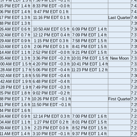
:37 PM EDT 1.5 ft
7:36 PM EDT −0.1 ft
7:
15 PM EDT 1.4 ft
8:33 PM EDT −0.0 ft
7:
06 PM EDT 1.4 ft
9:47 PM EDT 0.1 ft
7:
17 PM EDT 1.3 ft
11:16 PM EDT 0.1 ft
Last Quarter
7:
48 PM EDT 1.3 ft
7:
26 AM EDT 0.6 ft
10:50 AM EDT 0.5 ft
6:09 PM EDT 1.4 ft
7:
02 AM EDT 0.7 ft
12:12 PM EDT 0.4 ft
7:09 PM EDT 1.4 ft
7:
29 AM EDT 0.9 ft
1:15 PM EDT 0.3 ft
7:58 PM EDT 1.5 ft
7:
53 AM EDT 1.0 ft
2:06 PM EDT 0.1 ft
8:41 PM EDT 1.5 ft
7:
14 AM EDT 1.1 ft
2:52 PM EDT −0.0 ft
9:21 PM EDT 1.5 ft
7:
35 AM EDT 1.3 ft
3:36 PM EDT −0.2 ft
10:01 PM EDT 1.5 ft
New Moon
7:
:00 AM EDT 1.5 ft
4:20 PM EDT −0.3 ft
10:41 PM EDT 1.4 ft
7:
:28 AM EDT 1.7 ft
5:06 PM EDT −0.4 ft
11:23 PM EDT 1.2 ft
7:
:02 AM EDT 1.8 ft
5:55 PM EDT −0.4 ft
7:
:42 AM EDT 1.9 ft
6:48 PM EDT −0.4 ft
7:
:28 PM EDT 1.9 ft
7:49 PM EDT −0.3 ft
7:
25 PM EDT 1.8 ft
9:02 PM EDT −0.2 ft
7:
38 PM EDT 1.7 ft
10:26 PM EDT −0.1 ft
First Quarter
7:
11 PM EDT 1.6 ft
11:50 PM EDT −0.1 ft
7:
44 PM EDT 1.6 ft
7:
24 AM EDT 0.9 ft
12:14 PM EDT 0.3 ft
7:00 PM EDT 1.6 ft
7:
04 AM EDT 1.1 ft
1:27 PM EDT 0.2 ft
8:01 PM EDT 1.5 ft
7:
39 AM EDT 1.3 ft
2:23 PM EDT 0.0 ft
8:52 PM EDT 1.5 ft
7:
11 AM EDT 1.4 ft
3:10 PM EDT −0.1 ft
9:37 PM EDT 1.4 ft
7: