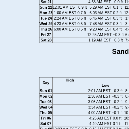
Sat 21
4:58 AM EST −0.0 ft
11
Sun 22
12:01 AM EST 0.9 ft
5:29 AM EST 0.1 ft
11
Mon 23
1:00 AM EST 0.7 ft
6:03 AM EST 0.2 ft
12
Tue 24
2:24 AM EST 0.6 ft
6:46 AM EST 0.3 ft
1:
Wed 25
4:23 AM EST 0.5 ft
7:48 AM EST 0.3 ft
3:
Thu 26
6:00 AM EST 0.5 ft
9:20 AM EST 0.4 ft
4:
Fri 27
12:25 AM EST −0.3 ft
6:
Sat 28
1:19 AM EST −0.3 ft
7:
Sand
High
Day
Low
Sun 01
2:01 AM EST −0.3 ft
8:
Mon 02
2:36 AM EST −0.3 ft
8:
Tue 03
3:06 AM EST −0.2 ft
9:
Wed 04
3:34 AM EST −0.2 ft
9:
Thu 05
4:00 AM EST −0.1 ft
10
Fri 06
4:25 AM EST 0.0 ft
10
Sat 07
4:49 AM EST 0.1 ft
11