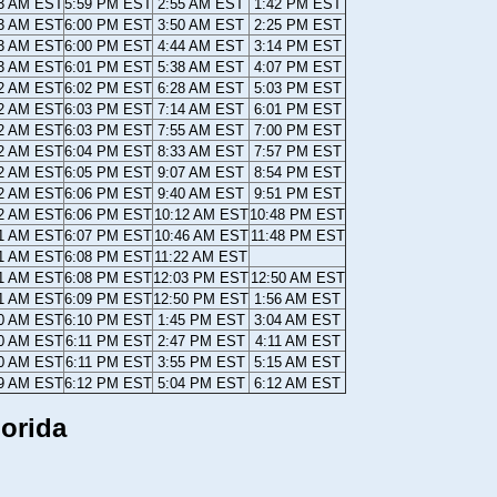
13 AM EST
5:59 PM EST
2:55 AM EST
1:42 PM EST
13 AM EST
6:00 PM EST
3:50 AM EST
2:25 PM EST
13 AM EST
6:00 PM EST
4:44 AM EST
3:14 PM EST
13 AM EST
6:01 PM EST
5:38 AM EST
4:07 PM EST
12 AM EST
6:02 PM EST
6:28 AM EST
5:03 PM EST
12 AM EST
6:03 PM EST
7:14 AM EST
6:01 PM EST
12 AM EST
6:03 PM EST
7:55 AM EST
7:00 PM EST
12 AM EST
6:04 PM EST
8:33 AM EST
7:57 PM EST
12 AM EST
6:05 PM EST
9:07 AM EST
8:54 PM EST
12 AM EST
6:06 PM EST
9:40 AM EST
9:51 PM EST
12 AM EST
6:06 PM EST
10:12 AM EST
10:48 PM EST
11 AM EST
6:07 PM EST
10:46 AM EST
11:48 PM EST
11 AM EST
6:08 PM EST
11:22 AM EST
11 AM EST
6:08 PM EST
12:03 PM EST
12:50 AM EST
11 AM EST
6:09 PM EST
12:50 PM EST
1:56 AM EST
10 AM EST
6:10 PM EST
1:45 PM EST
3:04 AM EST
10 AM EST
6:11 PM EST
2:47 PM EST
4:11 AM EST
10 AM EST
6:11 PM EST
3:55 PM EST
5:15 AM EST
09 AM EST
6:12 PM EST
5:04 PM EST
6:12 AM EST
orida