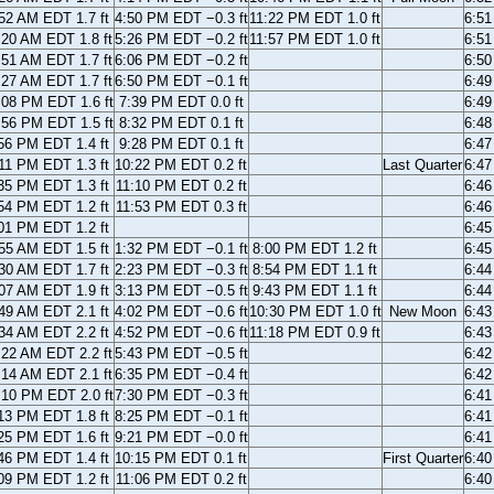
52 AM EDT 1.7 ft
4:50 PM EDT −0.3 ft
11:22 PM EDT 1.0 ft
6:5
:20 AM EDT 1.8 ft
5:26 PM EDT −0.2 ft
11:57 PM EDT 1.0 ft
6:5
:51 AM EDT 1.7 ft
6:06 PM EDT −0.2 ft
6:5
:27 AM EDT 1.7 ft
6:50 PM EDT −0.1 ft
6:4
:08 PM EDT 1.6 ft
7:39 PM EDT 0.0 ft
6:4
:56 PM EDT 1.5 ft
8:32 PM EDT 0.1 ft
6:4
56 PM EDT 1.4 ft
9:28 PM EDT 0.1 ft
6:4
11 PM EDT 1.3 ft
10:22 PM EDT 0.2 ft
Last Quarter
6:4
35 PM EDT 1.3 ft
11:10 PM EDT 0.2 ft
6:4
54 PM EDT 1.2 ft
11:53 PM EDT 0.3 ft
6:4
01 PM EDT 1.2 ft
6:4
55 AM EDT 1.5 ft
1:32 PM EDT −0.1 ft
8:00 PM EDT 1.2 ft
6:4
30 AM EDT 1.7 ft
2:23 PM EDT −0.3 ft
8:54 PM EDT 1.1 ft
6:4
07 AM EDT 1.9 ft
3:13 PM EDT −0.5 ft
9:43 PM EDT 1.1 ft
6:4
49 AM EDT 2.1 ft
4:02 PM EDT −0.6 ft
10:30 PM EDT 1.0 ft
New Moon
6:4
34 AM EDT 2.2 ft
4:52 PM EDT −0.6 ft
11:18 PM EDT 0.9 ft
6:4
:22 AM EDT 2.2 ft
5:43 PM EDT −0.5 ft
6:4
:14 AM EDT 2.1 ft
6:35 PM EDT −0.4 ft
6:4
:10 PM EDT 2.0 ft
7:30 PM EDT −0.3 ft
6:4
13 PM EDT 1.8 ft
8:25 PM EDT −0.1 ft
6:4
25 PM EDT 1.6 ft
9:21 PM EDT −0.0 ft
6:4
46 PM EDT 1.4 ft
10:15 PM EDT 0.1 ft
First Quarter
6:4
09 PM EDT 1.2 ft
11:06 PM EDT 0.2 ft
6:4