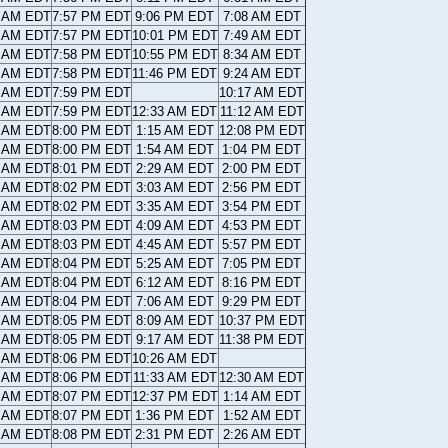
1 AM EDT
7:57 PM EDT
9:06 PM EDT
7:08 AM EDT
1 AM EDT
7:57 PM EDT
10:01 PM EDT
7:49 AM EDT
0 AM EDT
7:58 PM EDT
10:55 PM EDT
8:34 AM EDT
9 AM EDT
7:58 PM EDT
11:46 PM EDT
9:24 AM EDT
9 AM EDT
7:59 PM EDT
10:17 AM EDT
8 AM EDT
7:59 PM EDT
12:33 AM EDT
11:12 AM EDT
7 AM EDT
8:00 PM EDT
1:15 AM EDT
12:08 PM EDT
7 AM EDT
8:00 PM EDT
1:54 AM EDT
1:04 PM EDT
6 AM EDT
8:01 PM EDT
2:29 AM EDT
2:00 PM EDT
6 AM EDT
8:02 PM EDT
3:03 AM EDT
2:56 PM EDT
5 AM EDT
8:02 PM EDT
3:35 AM EDT
3:54 PM EDT
5 AM EDT
8:03 PM EDT
4:09 AM EDT
4:53 PM EDT
4 AM EDT
8:03 PM EDT
4:45 AM EDT
5:57 PM EDT
4 AM EDT
8:04 PM EDT
5:25 AM EDT
7:05 PM EDT
3 AM EDT
8:04 PM EDT
6:12 AM EDT
8:16 PM EDT
3 AM EDT
8:04 PM EDT
7:06 AM EDT
9:29 PM EDT
2 AM EDT
8:05 PM EDT
8:09 AM EDT
10:37 PM EDT
2 AM EDT
8:05 PM EDT
9:17 AM EDT
11:38 PM EDT
1 AM EDT
8:06 PM EDT
10:26 AM EDT
1 AM EDT
8:06 PM EDT
11:33 AM EDT
12:30 AM EDT
1 AM EDT
8:07 PM EDT
12:37 PM EDT
1:14 AM EDT
0 AM EDT
8:07 PM EDT
1:36 PM EDT
1:52 AM EDT
0 AM EDT
8:08 PM EDT
2:31 PM EDT
2:26 AM EDT