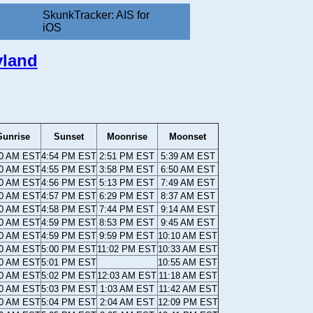
SkunkTracker: AIS for
iOS
yland
Sunrise
Sunset
Moonrise
Moonset
20 AM EST
4:54 PM EST
2:51 PM EST
5:39 AM EST
20 AM EST
4:55 PM EST
3:58 PM EST
6:50 AM EST
20 AM EST
4:56 PM EST
5:13 PM EST
7:49 AM EST
20 AM EST
4:57 PM EST
6:29 PM EST
8:37 AM EST
20 AM EST
4:58 PM EST
7:44 PM EST
9:14 AM EST
20 AM EST
4:59 PM EST
8:53 PM EST
9:45 AM EST
20 AM EST
4:59 PM EST
9:59 PM EST
10:10 AM EST
20 AM EST
5:00 PM EST
11:02 PM EST
10:33 AM EST
20 AM EST
5:01 PM EST
10:55 AM EST
20 AM EST
5:02 PM EST
12:03 AM EST
11:18 AM EST
20 AM EST
5:03 PM EST
1:03 AM EST
11:42 AM EST
20 AM EST
5:04 PM EST
2:04 AM EST
12:09 PM EST