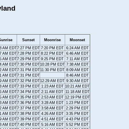
yland
Sunrise
Sunset
Moonrise
Moonset
48 AM EDT
7:27 PM EDT
7:20 PM EDT
6:24 AM EDT
47 AM EDT
7:28 PM EDT
8:22 PM EDT
6:46 AM EDT
45 AM EDT
7:29 PM EDT
9:25 PM EDT
7:11 AM EDT
44 AM EDT
7:30 PM EDT
10:28 PM EDT
7:38 AM EDT
42 AM EDT
7:31 PM EDT
11:30 PM EDT
8:09 AM EDT
41 AM EDT
7:31 PM EDT
8:46 AM EDT
39 AM EDT
7:32 PM EDT
12:29 AM EDT
9:30 AM EDT
38 AM EDT
7:33 PM EDT
1:23 AM EDT
10:21 AM EDT
36 AM EDT
7:34 PM EDT
2:11 AM EDT
11:18 AM EDT
35 AM EDT
7:35 PM EDT
2:53 AM EDT
12:19 PM EDT
33 AM EDT
7:36 PM EDT
3:28 AM EDT
1:23 PM EDT
32 AM EDT
7:37 PM EDT
3:58 AM EDT
2:29 PM EDT
31 AM EDT
7:38 PM EDT
4:26 AM EDT
3:35 PM EDT
29 AM EDT
7:39 PM EDT
4:51 AM EDT
4:43 PM EDT
28 AM EDT
7:40 PM EDT
5:16 AM EDT
5:52 PM EDT