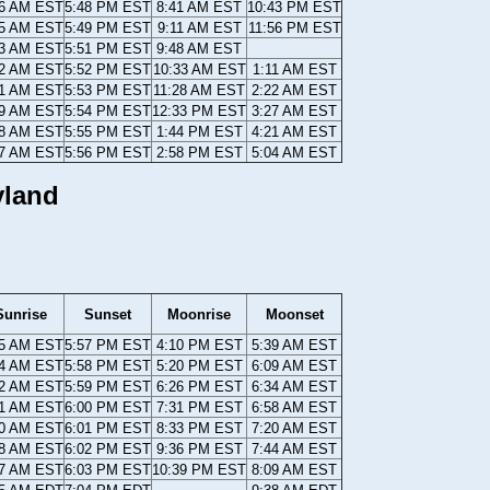
46 AM EST
5:48 PM EST
8:41 AM EST
10:43 PM EST
45 AM EST
5:49 PM EST
9:11 AM EST
11:56 PM EST
43 AM EST
5:51 PM EST
9:48 AM EST
42 AM EST
5:52 PM EST
10:33 AM EST
1:11 AM EST
41 AM EST
5:53 PM EST
11:28 AM EST
2:22 AM EST
39 AM EST
5:54 PM EST
12:33 PM EST
3:27 AM EST
38 AM EST
5:55 PM EST
1:44 PM EST
4:21 AM EST
37 AM EST
5:56 PM EST
2:58 PM EST
5:04 AM EST
yland
Sunrise
Sunset
Moonrise
Moonset
35 AM EST
5:57 PM EST
4:10 PM EST
5:39 AM EST
34 AM EST
5:58 PM EST
5:20 PM EST
6:09 AM EST
32 AM EST
5:59 PM EST
6:26 PM EST
6:34 AM EST
31 AM EST
6:00 PM EST
7:31 PM EST
6:58 AM EST
30 AM EST
6:01 PM EST
8:33 PM EST
7:20 AM EST
28 AM EST
6:02 PM EST
9:36 PM EST
7:44 AM EST
27 AM EST
6:03 PM EST
10:39 PM EST
8:09 AM EST