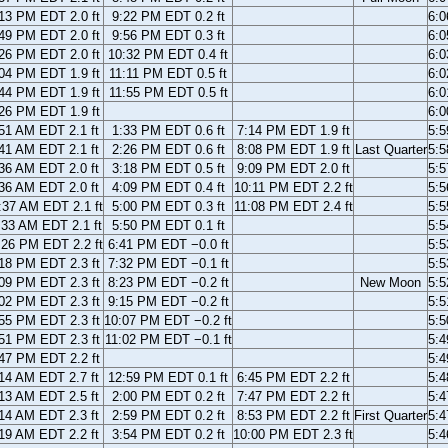
13 PM EDT 2.0 ft
9:22 PM EDT 0.2 ft
6:
49 PM EDT 2.0 ft
9:56 PM EDT 0.3 ft
6:
26 PM EDT 2.0 ft
10:32 PM EDT 0.4 ft
6:
04 PM EDT 1.9 ft
11:11 PM EDT 0.5 ft
6:
44 PM EDT 1.9 ft
11:55 PM EDT 0.5 ft
6:
26 PM EDT 1.9 ft
6:
51 AM EDT 2.1 ft
1:33 PM EDT 0.6 ft
7:14 PM EDT 1.9 ft
5:
41 AM EDT 2.1 ft
2:26 PM EDT 0.6 ft
8:08 PM EDT 1.9 ft
Last Quarter
5:
36 AM EDT 2.0 ft
3:18 PM EDT 0.5 ft
9:09 PM EDT 2.0 ft
5:
36 AM EDT 2.0 ft
4:09 PM EDT 0.4 ft
10:11 PM EDT 2.2 ft
5:
:37 AM EDT 2.1 ft
5:00 PM EDT 0.3 ft
11:08 PM EDT 2.4 ft
5:
:33 AM EDT 2.1 ft
5:50 PM EDT 0.1 ft
5:
:26 PM EDT 2.2 ft
6:41 PM EDT −0.0 ft
5:
18 PM EDT 2.3 ft
7:32 PM EDT −0.1 ft
5:
09 PM EDT 2.3 ft
8:23 PM EDT −0.2 ft
New Moon
5:
02 PM EDT 2.3 ft
9:15 PM EDT −0.2 ft
5:
55 PM EDT 2.3 ft
10:07 PM EDT −0.2 ft
5:
51 PM EDT 2.3 ft
11:02 PM EDT −0.1 ft
5:
47 PM EDT 2.2 ft
5:
14 AM EDT 2.7 ft
12:59 PM EDT 0.1 ft
6:45 PM EDT 2.2 ft
5:
13 AM EDT 2.5 ft
2:00 PM EDT 0.2 ft
7:47 PM EDT 2.2 ft
5:
14 AM EDT 2.3 ft
2:59 PM EDT 0.2 ft
8:53 PM EDT 2.2 ft
First Quarter
5:
19 AM EDT 2.2 ft
3:54 PM EDT 0.2 ft
10:00 PM EDT 2.3 ft
5: