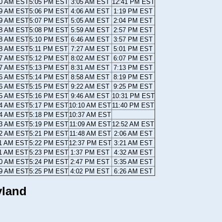
20 AM EST
5:05 PM EST
3:05 AM EST
12:41 PM EST
19 AM EST
5:06 PM EST
4:06 AM EST
1:19 PM EST
19 AM EST
5:07 PM EST
5:05 AM EST
2:04 PM EST
18 AM EST
5:08 PM EST
5:59 AM EST
2:57 PM EST
18 AM EST
5:10 PM EST
6:46 AM EST
3:57 PM EST
18 AM EST
5:11 PM EST
7:27 AM EST
5:01 PM EST
17 AM EST
5:12 PM EST
8:02 AM EST
6:07 PM EST
17 AM EST
5:13 PM EST
8:31 AM EST
7:13 PM EST
16 AM EST
5:14 PM EST
8:58 AM EST
8:19 PM EST
16 AM EST
5:15 PM EST
9:22 AM EST
9:25 PM EST
15 AM EST
5:16 PM EST
9:46 AM EST
10:31 PM EST
14 AM EST
5:17 PM EST
10:10 AM EST
11:40 PM EST
14 AM EST
5:18 PM EST
10:37 AM EST
13 AM EST
5:19 PM EST
11:09 AM EST
12:52 AM EST
12 AM EST
5:21 PM EST
11:48 AM EST
2:06 AM EST
11 AM EST
5:22 PM EST
12:37 PM EST
3:21 AM EST
11 AM EST
5:23 PM EST
1:37 PM EST
4:32 AM EST
10 AM EST
5:24 PM EST
2:47 PM EST
5:35 AM EST
09 AM EST
5:25 PM EST
4:02 PM EST
6:26 AM EST
yland