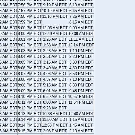
06 AM EDT
7:56 PM EDT
9:19 PM EDT
6:10 AM EDT
05 AM EDT
7:57 PM EDT
10:19 PM EDT
6:45 AM EDT
03 AM EDT
7:58 PM EDT
11:16 PM EDT
7:26 AM EDT
02 AM EDT
7:59 PM EDT
8:15 AM EDT
01 AM EDT
8:00 PM EDT
12:06 AM EDT
9:09 AM EDT
00 AM EDT
8:00 PM EDT
12:49 AM EDT
10:09 AM EDT
59 AM EDT
8:01 PM EDT
1:26 AM EDT
11:11 AM EDT
58 AM EDT
8:02 PM EDT
1:58 AM EDT
12:14 PM EDT
57 AM EDT
8:03 PM EDT
2:26 AM EDT
1:19 PM EDT
56 AM EDT
8:04 PM EDT
2:51 AM EDT
2:23 PM EDT
55 AM EDT
8:05 PM EDT
3:15 AM EDT
3:30 PM EDT
54 AM EDT
8:06 PM EDT
3:40 AM EDT
4:39 PM EDT
53 AM EDT
8:07 PM EDT
4:06 AM EDT
5:53 PM EDT
53 AM EDT
8:08 PM EDT
4:37 AM EDT
7:10 PM EDT
52 AM EDT
8:08 PM EDT
5:15 AM EDT
8:30 PM EDT
51 AM EDT
8:09 PM EDT
6:01 AM EDT
9:48 PM EDT
50 AM EDT
8:10 PM EDT
6:59 AM EDT
10:57 PM EDT
49 AM EDT
8:11 PM EDT
8:08 AM EDT
11:54 PM EDT
49 AM EDT
8:12 PM EDT
9:23 AM EDT
48 AM EDT
8:13 PM EDT
10:38 AM EDT
12:40 AM EDT
47 AM EDT
8:14 PM EDT
11:50 AM EDT
1:15 AM EDT
47 AM EDT
8:14 PM EDT
12:58 PM EDT
1:45 AM EDT
46 AM EDT
8:15 PM EDT
2:03 PM EDT
2:10 AM EDT