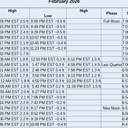
February 2026
High
High
Phase
Low
29 PM EST 2.5 ft
8:06 PM EST −0.5 ft
Full Moon
7:
15 PM EST 2.5 ft
8:49 PM EST −0.5 ft
7:
59 PM EST 2.4 ft
9:29 PM EST −0.5 ft
7:
39 PM EST 2.2 ft
10:07 PM EST −0.5 ft
7:
17 PM EST 2.1 ft
10:45 PM EST −0.4 ft
7:
54 PM EST 1.9 ft
11:23 PM EST −0.2 ft
7:
32 PM EST 1.7 ft
7:
08 AM EST 1.9 ft
12:50 PM EST 0.2 ft
6:12 PM EST 1.5 ft
7:
55 AM EST 1.8 ft
1:47 PM EST 0.3 ft
6:59 PM EST 1.4 ft
Last Quarter
7:
51 AM EST 1.8 ft
2:48 PM EST 0.4 ft
7:58 PM EST 1.3 ft
6:
01 AM EST 1.7 ft
3:50 PM EST 0.4 ft
9:13 PM EST 1.2 ft
6:
:12 AM EST 1.8 ft
4:50 PM EST 0.3 ft
10:24 PM EST 1.3 ft
6:
:09 AM EST 1.9 ft
5:43 PM EST 0.2 ft
11:19 PM EST 1.5 ft
6:
:55 AM EST 2.0 ft
6:27 PM EST 0.1 ft
6:
:37 PM EST 2.1 ft
7:06 PM EST −0.0 ft
6:
14 PM EST 2.2 ft
7:42 PM EST −0.2 ft
6:
51 PM EST 2.2 ft
8:17 PM EST −0.3 ft
New Moon
6:
28 PM EST 2.3 ft
8:52 PM EST −0.4 ft
6:
06 PM EST 2.2 ft
9:29 PM EST −0.4 ft
6:
46 PM EST 2.2 ft
10:08 PM EST −0.4 ft
6: