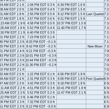
56 PM EDT 1.8 ft
7:
24 AM EDT 2.1 ft
1:04 PM EDT 0.3 ft
6:34 PM EDT 1.6 ft
7:
08 AM EDT 2.0 ft
1:56 PM EDT 0.4 ft
7:18 PM EDT 1.5 ft
7:
01 AM EDT 1.9 ft
2:55 PM EDT 0.5 ft
8:12 PM EDT 1.5 ft
Last Quarter
7:
07 AM EDT 1.8 ft
3:57 PM EDT 0.6 ft
9:21 PM EDT 1.5 ft
7:
:23 AM EDT 1.9 ft
4:58 PM EDT 0.5 ft
10:37 PM EDT 1.5 ft
7:
:28 AM EDT 1.9 ft
5:52 PM EDT 0.4 ft
11:40 PM EDT 1.7 ft
7:
:18 PM EDT 2.1 ft
6:40 PM EDT 0.3 ft
7:
01 PM EDT 2.2 ft
7:23 PM EDT 0.1 ft
7:
40 PM EDT 2.3 ft
8:03 PM EDT −0.1 ft
7:
20 PM EDT 2.4 ft
8:42 PM EDT −0.2 ft
New Moon
7:
01 PM EDT 2.4 ft
9:21 PM EDT −0.3 ft
7:
43 PM EDT 2.3 ft
10:01 PM EDT −0.3 ft
7:
27 PM EDT 2.3 ft
10:44 PM EDT −0.3 ft
7:
13 PM EDT 2.2 ft
11:30 PM EDT −0.2 ft
7:
02 PM EDT 2.1 ft
7:
32 AM EDT 2.5 ft
1:22 PM EDT 0.1 ft
6:56 PM EDT 1.9 ft
7:
34 AM EDT 2.4 ft
2:31 PM EDT 0.3 ft
8:00 PM EDT 1.8 ft
First Quarter
6:
47 AM EDT 2.3 ft
3:42 PM EDT 0.3 ft
9:18 PM EDT 1.8 ft
6:
:11 AM EDT 2.2 ft
4:51 PM EDT 0.3 ft
10:41 PM EDT 1.9 ft
6:
:25 AM EDT 2.3 ft
5:52 PM EDT 0.2 ft
11:47 PM EDT 2.1 ft
6:
:22 PM EDT 2.3 ft
6:46 PM EDT 0.1 ft
6:
09 PM EDT 2.3 ft
7:32 PM EDT 0.0 ft
6:
51 PM EDT 2.3 ft
8:12 PM EDT −0.0 ft
6: