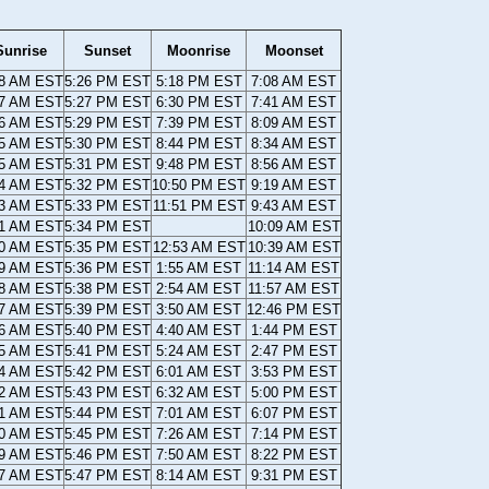
Sunrise
Sunset
Moonrise
Moonset
08 AM EST
5:26 PM EST
5:18 PM EST
7:08 AM EST
07 AM EST
5:27 PM EST
6:30 PM EST
7:41 AM EST
06 AM EST
5:29 PM EST
7:39 PM EST
8:09 AM EST
05 AM EST
5:30 PM EST
8:44 PM EST
8:34 AM EST
05 AM EST
5:31 PM EST
9:48 PM EST
8:56 AM EST
04 AM EST
5:32 PM EST
10:50 PM EST
9:19 AM EST
03 AM EST
5:33 PM EST
11:51 PM EST
9:43 AM EST
01 AM EST
5:34 PM EST
10:09 AM EST
00 AM EST
5:35 PM EST
12:53 AM EST
10:39 AM EST
59 AM EST
5:36 PM EST
1:55 AM EST
11:14 AM EST
58 AM EST
5:38 PM EST
2:54 AM EST
11:57 AM EST
57 AM EST
5:39 PM EST
3:50 AM EST
12:46 PM EST
56 AM EST
5:40 PM EST
4:40 AM EST
1:44 PM EST
55 AM EST
5:41 PM EST
5:24 AM EST
2:47 PM EST
54 AM EST
5:42 PM EST
6:01 AM EST
3:53 PM EST
52 AM EST
5:43 PM EST
6:32 AM EST
5:00 PM EST
51 AM EST
5:44 PM EST
7:01 AM EST
6:07 PM EST
50 AM EST
5:45 PM EST
7:26 AM EST
7:14 PM EST
49 AM EST
5:46 PM EST
7:50 AM EST
8:22 PM EST
47 AM EST
5:47 PM EST
8:14 AM EST
9:31 PM EST