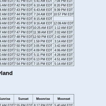
26 AM EDT
7:41 PM EDT
5:41 AM EDT
7:04 PM EDT
25 AM EDT
7:42 PM EDT
6:10 AM EDT
8:20 PM EDT
24 AM EDT
7:43 PM EDT
6:43 AM EDT
9:39 PM EDT
22 AM EDT
7:44 PM EDT
7:24 AM EDT
10:57 PM EDT
21 AM EDT
7:44 PM EDT
8:15 AM EDT
19 AM EDT
7:45 PM EDT
9:16 AM EDT
12:09 AM EDT
18 AM EDT
7:46 PM EDT
10:25 AM EDT
1:12 AM EDT
17 AM EDT
7:47 PM EDT
11:38 AM EDT
2:02 AM EDT
16 AM EDT
7:48 PM EDT
12:50 PM EDT
2:42 AM EDT
14 AM EDT
7:49 PM EDT
1:59 PM EDT
3:14 AM EDT
13 AM EDT
7:50 PM EDT
3:05 PM EDT
3:42 AM EDT
12 AM EDT
7:51 PM EDT
4:09 PM EDT
4:06 AM EDT
10 AM EDT
7:52 PM EDT
5:11 PM EDT
4:28 AM EDT
09 AM EDT
7:53 PM EDT
6:13 PM EDT
4:51 AM EDT
08 AM EDT
7:54 PM EDT
7:15 PM EDT
5:14 AM EDT
yland
Sunrise
Sunset
Moonrise
Moonset
07 AM EDT
7:55 PM EDT
8:17 PM EDT
5:40 AM EDT