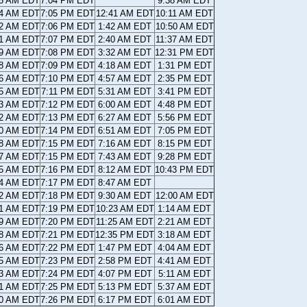
25 AM EDT
7:04 PM EDT
9:38 AM EDT
24 AM EDT
7:05 PM EDT
12:41 AM EDT
10:11 AM EDT
22 AM EDT
7:06 PM EDT
1:42 AM EDT
10:50 AM EDT
21 AM EDT
7:07 PM EDT
2:40 AM EDT
11:37 AM EDT
19 AM EDT
7:08 PM EDT
3:32 AM EDT
12:31 PM EDT
18 AM EDT
7:09 PM EDT
4:18 AM EDT
1:31 PM EDT
16 AM EDT
7:10 PM EDT
4:57 AM EDT
2:35 PM EDT
15 AM EDT
7:11 PM EDT
5:31 AM EDT
3:41 PM EDT
13 AM EDT
7:12 PM EDT
6:00 AM EDT
4:48 PM EDT
12 AM EDT
7:13 PM EDT
6:27 AM EDT
5:56 PM EDT
10 AM EDT
7:14 PM EDT
6:51 AM EDT
7:05 PM EDT
08 AM EDT
7:15 PM EDT
7:16 AM EDT
8:15 PM EDT
07 AM EDT
7:15 PM EDT
7:43 AM EDT
9:28 PM EDT
05 AM EDT
7:16 PM EDT
8:12 AM EDT
10:43 PM EDT
04 AM EDT
7:17 PM EDT
8:47 AM EDT
02 AM EDT
7:18 PM EDT
9:30 AM EDT
12:00 AM EDT
01 AM EDT
7:19 PM EDT
10:23 AM EDT
1:14 AM EDT
59 AM EDT
7:20 PM EDT
11:25 AM EDT
2:21 AM EDT
58 AM EDT
7:21 PM EDT
12:35 PM EDT
3:18 AM EDT
56 AM EDT
7:22 PM EDT
1:47 PM EDT
4:04 AM EDT
55 AM EDT
7:23 PM EDT
2:58 PM EDT
4:41 AM EDT
53 AM EDT
7:24 PM EDT
4:07 PM EDT
5:11 AM EDT
51 AM EDT
7:25 PM EDT
5:13 PM EDT
5:37 AM EDT
50 AM EDT
7:26 PM EDT
6:17 PM EDT
6:01 AM EDT