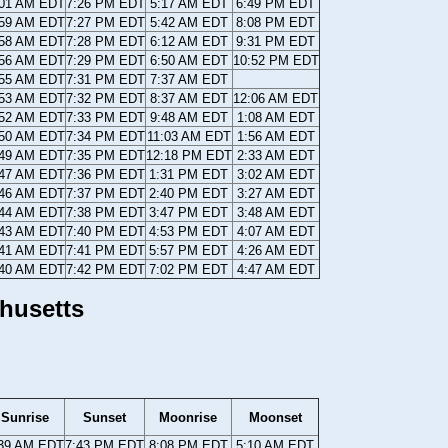
:01 AM EDT
7:26 PM EDT
5:17 AM EDT
6:49 PM EDT
:59 AM EDT
7:27 PM EDT
5:42 AM EDT
8:08 PM EDT
:58 AM EDT
7:28 PM EDT
6:12 AM EDT
9:31 PM EDT
:56 AM EDT
7:29 PM EDT
6:50 AM EDT
10:52 PM EDT
:55 AM EDT
7:31 PM EDT
7:37 AM EDT
:53 AM EDT
7:32 PM EDT
8:37 AM EDT
12:06 AM EDT
:52 AM EDT
7:33 PM EDT
9:48 AM EDT
1:08 AM EDT
:50 AM EDT
7:34 PM EDT
11:03 AM EDT
1:56 AM EDT
:49 AM EDT
7:35 PM EDT
12:18 PM EDT
2:33 AM EDT
:47 AM EDT
7:36 PM EDT
1:31 PM EDT
3:02 AM EDT
:46 AM EDT
7:37 PM EDT
2:40 PM EDT
3:27 AM EDT
:44 AM EDT
7:38 PM EDT
3:47 PM EDT
3:48 AM EDT
:43 AM EDT
7:40 PM EDT
4:53 PM EDT
4:07 AM EDT
:41 AM EDT
7:41 PM EDT
5:57 PM EDT
4:26 AM EDT
:40 AM EDT
7:42 PM EDT
7:02 PM EDT
4:47 AM EDT
husetts
Sunrise
Sunset
Moonrise
Moonset
:39 AM EDT
7:43 PM EDT
8:08 PM EDT
5:10 AM EDT