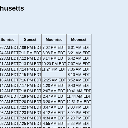
husetts
Sunrise
Sunset
Moonrise
Moonset
:26 AM EDT
7:09 PM EDT
7:02 PM EDT
6:01 AM EDT
:24 AM EDT
7:11 PM EDT
8:08 PM EDT
6:21 AM EDT
:22 AM EDT
7:12 PM EDT
9:14 PM EDT
6:42 AM EDT
:21 AM EDT
7:13 PM EDT
10:20 PM EDT
7:07 AM EDT
:19 AM EDT
7:14 PM EDT
11:24 PM EDT
7:35 AM EDT
:17 AM EDT
7:15 PM EDT
8:10 AM EDT
:16 AM EDT
7:16 PM EDT
12:25 AM EDT
8:52 AM EDT
:14 AM EDT
7:17 PM EDT
1:20 AM EDT
9:43 AM EDT
:12 AM EDT
7:18 PM EDT
2:07 AM EDT
10:41 AM EDT
:11 AM EDT
7:19 PM EDT
2:47 AM EDT
11:44 AM EDT
:09 AM EDT
7:20 PM EDT
3:20 AM EDT
12:51 PM EDT
:07 AM EDT
7:22 PM EDT
3:47 AM EDT
2:00 PM EDT
:06 AM EDT
7:23 PM EDT
4:12 AM EDT
3:09 PM EDT
:04 AM EDT
7:24 PM EDT
4:34 AM EDT
4:20 PM EDT
:03 AM EDT
7:25 PM EDT
4:55 AM EDT
5:33 PM EDT