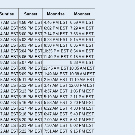
Sunrise
Sunset
Moonrise
Moonset
57 AM EST
4:58 PM EST
4:46 PM EST
6:59 AM EST
56 AM EST
4:59 PM EST
6:02 PM EST
7:29 AM EST
54 AM EST
5:00 PM EST
7:14 PM EST
7:53 AM EST
53 AM EST
5:02 PM EST
8:23 PM EST
8:15 AM EST
52 AM EST
5:03 PM EST
9:30 PM EST
8:35 AM EST
51 AM EST
5:04 PM EST
10:35 PM EST
8:54 AM EST
50 AM EST
5:06 PM EST
11:40 PM EST
9:15 AM EST
49 AM EST
5:07 PM EST
9:38 AM EST
48 AM EST
5:08 PM EST
12:45 AM EST
10:05 AM EST
46 AM EST
5:09 PM EST
1:49 AM EST
10:38 AM EST
45 AM EST
5:11 PM EST
2:50 AM EST
11:19 AM EST
44 AM EST
5:12 PM EST
3:47 AM EST
12:08 PM EST
42 AM EST
5:13 PM EST
4:37 AM EST
1:06 PM EST
41 AM EST
5:15 PM EST
5:19 AM EST
2:11 PM EST
40 AM EST
5:16 PM EST
5:53 AM EST
3:20 PM EST
38 AM EST
5:17 PM EST
6:22 AM EST
4:30 PM EST
37 AM EST
5:18 PM EST
6:47 AM EST
5:40 PM EST
35 AM EST
5:20 PM EST
7:09 AM EST
6:51 PM EST
34 AM EST
5:21 PM EST
7:30 AM EST
8:02 PM EST
32 AM EST
5:22 PM EST
7:51 AM EST
9:15 PM EST