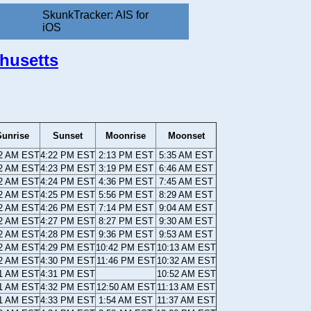
SkunkTracker: AIS for
iOS
husetts
Sunrise
Sunset
Moonrise
Moonset
12 AM EST
4:22 PM EST
2:13 PM EST
5:35 AM EST
12 AM EST
4:23 PM EST
3:19 PM EST
6:46 AM EST
12 AM EST
4:24 PM EST
4:36 PM EST
7:45 AM EST
12 AM EST
4:25 PM EST
5:56 PM EST
8:29 AM EST
12 AM EST
4:26 PM EST
7:14 PM EST
9:04 AM EST
12 AM EST
4:27 PM EST
8:27 PM EST
9:30 AM EST
12 AM EST
4:28 PM EST
9:36 PM EST
9:53 AM EST
12 AM EST
4:29 PM EST
10:42 PM EST
10:13 AM EST
12 AM EST
4:30 PM EST
11:46 PM EST
10:32 AM EST
11 AM EST
4:31 PM EST
10:52 AM EST
11 AM EST
4:32 PM EST
12:50 AM EST
11:13 AM EST
11 AM EST
4:33 PM EST
1:54 AM EST
11:37 AM EST