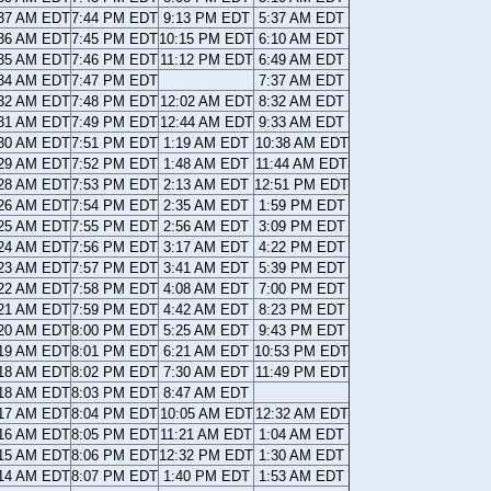
:37 AM EDT
7:44 PM EDT
9:13 PM EDT
5:37 AM EDT
:36 AM EDT
7:45 PM EDT
10:15 PM EDT
6:10 AM EDT
:35 AM EDT
7:46 PM EDT
11:12 PM EDT
6:49 AM EDT
:34 AM EDT
7:47 PM EDT
7:37 AM EDT
:32 AM EDT
7:48 PM EDT
12:02 AM EDT
8:32 AM EDT
:31 AM EDT
7:49 PM EDT
12:44 AM EDT
9:33 AM EDT
:30 AM EDT
7:51 PM EDT
1:19 AM EDT
10:38 AM EDT
:29 AM EDT
7:52 PM EDT
1:48 AM EDT
11:44 AM EDT
:28 AM EDT
7:53 PM EDT
2:13 AM EDT
12:51 PM EDT
:26 AM EDT
7:54 PM EDT
2:35 AM EDT
1:59 PM EDT
:25 AM EDT
7:55 PM EDT
2:56 AM EDT
3:09 PM EDT
:24 AM EDT
7:56 PM EDT
3:17 AM EDT
4:22 PM EDT
:23 AM EDT
7:57 PM EDT
3:41 AM EDT
5:39 PM EDT
:22 AM EDT
7:58 PM EDT
4:08 AM EDT
7:00 PM EDT
:21 AM EDT
7:59 PM EDT
4:42 AM EDT
8:23 PM EDT
:20 AM EDT
8:00 PM EDT
5:25 AM EDT
9:43 PM EDT
:19 AM EDT
8:01 PM EDT
6:21 AM EDT
10:53 PM EDT
:18 AM EDT
8:02 PM EDT
7:30 AM EDT
11:49 PM EDT
:18 AM EDT
8:03 PM EDT
8:47 AM EDT
:17 AM EDT
8:04 PM EDT
10:05 AM EDT
12:32 AM EDT
:16 AM EDT
8:05 PM EDT
11:21 AM EDT
1:04 AM EDT
:15 AM EDT
8:06 PM EDT
12:32 PM EDT
1:30 AM EDT
:14 AM EDT
8:07 PM EDT
1:40 PM EDT
1:53 AM EDT