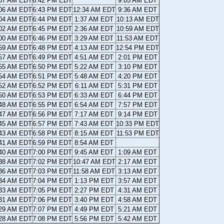
:07 AM EDT
6:42 PM EDT
9:05 AM EDT
:06 AM EDT
6:43 PM EDT
12:34 AM EDT
9:36 AM EDT
:04 AM EDT
6:44 PM EDT
1:37 AM EDT
10:13 AM EDT
:02 AM EDT
6:45 PM EDT
2:36 AM EDT
10:59 AM EDT
:00 AM EDT
6:46 PM EDT
3:29 AM EDT
11:53 AM EDT
:59 AM EDT
6:48 PM EDT
4:13 AM EDT
12:54 PM EDT
:57 AM EDT
6:49 PM EDT
4:51 AM EDT
2:01 PM EDT
:55 AM EDT
6:50 PM EDT
5:22 AM EDT
3:10 PM EDT
:54 AM EDT
6:51 PM EDT
5:48 AM EDT
4:20 PM EDT
:52 AM EDT
6:52 PM EDT
6:11 AM EDT
5:31 PM EDT
:50 AM EDT
6:53 PM EDT
6:33 AM EDT
6:44 PM EDT
:48 AM EDT
6:55 PM EDT
6:54 AM EDT
7:57 PM EDT
:47 AM EDT
6:56 PM EDT
7:17 AM EDT
9:14 PM EDT
:45 AM EDT
6:57 PM EDT
7:43 AM EDT
10:33 PM EDT
:43 AM EDT
6:58 PM EDT
8:15 AM EDT
11:53 PM EDT
:41 AM EDT
6:59 PM EDT
8:54 AM EDT
:40 AM EDT
7:00 PM EDT
9:45 AM EDT
1:09 AM EDT
:38 AM EDT
7:02 PM EDT
10:47 AM EDT
2:17 AM EDT
:36 AM EDT
7:03 PM EDT
11:58 AM EDT
3:13 AM EDT
:34 AM EDT
7:04 PM EDT
1:13 PM EDT
3:57 AM EDT
:33 AM EDT
7:05 PM EDT
2:27 PM EDT
4:31 AM EDT
:31 AM EDT
7:06 PM EDT
3:40 PM EDT
4:58 AM EDT
:29 AM EDT
7:07 PM EDT
4:49 PM EDT
5:21 AM EDT
:28 AM EDT
7:08 PM EDT
5:56 PM EDT
5:42 AM EDT