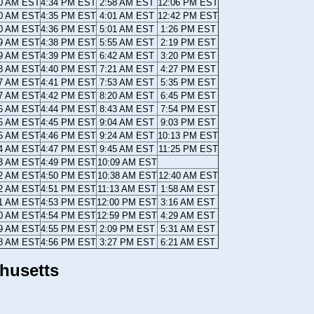
10 AM EST
4:34 PM EST
2:58 AM EST
12:06 PM EST
10 AM EST
4:35 PM EST
4:01 AM EST
12:42 PM EST
10 AM EST
4:36 PM EST
5:01 AM EST
1:26 PM EST
09 AM EST
4:38 PM EST
5:55 AM EST
2:19 PM EST
09 AM EST
4:39 PM EST
6:42 AM EST
3:20 PM EST
08 AM EST
4:40 PM EST
7:21 AM EST
4:27 PM EST
07 AM EST
4:41 PM EST
7:53 AM EST
5:35 PM EST
07 AM EST
4:42 PM EST
8:20 AM EST
6:45 PM EST
06 AM EST
4:44 PM EST
8:43 AM EST
7:54 PM EST
05 AM EST
4:45 PM EST
9:04 AM EST
9:03 PM EST
05 AM EST
4:46 PM EST
9:24 AM EST
10:13 PM EST
04 AM EST
4:47 PM EST
9:45 AM EST
11:25 PM EST
03 AM EST
4:49 PM EST
10:09 AM EST
02 AM EST
4:50 PM EST
10:38 AM EST
12:40 AM EST
02 AM EST
4:51 PM EST
11:13 AM EST
1:58 AM EST
01 AM EST
4:53 PM EST
12:00 PM EST
3:16 AM EST
00 AM EST
4:54 PM EST
12:59 PM EST
4:29 AM EST
59 AM EST
4:55 PM EST
2:09 PM EST
5:31 AM EST
58 AM EST
4:56 PM EST
3:27 PM EST
6:21 AM EST
husetts