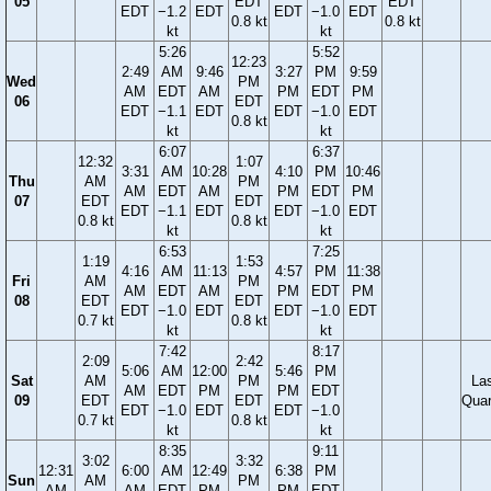
05
EDT
EDT
EDT
−1.2
EDT
EDT
−1.0
EDT
0.8 kt
0.8 kt
kt
kt
5:26
5:52
12:23
2:49
AM
9:46
3:27
PM
9:59
Wed
PM
AM
EDT
AM
PM
EDT
PM
06
EDT
EDT
−1.1
EDT
EDT
−1.0
EDT
0.8 kt
kt
kt
6:07
6:37
12:32
1:07
3:31
AM
10:28
4:10
PM
10:46
Thu
AM
PM
AM
EDT
AM
PM
EDT
PM
07
EDT
EDT
EDT
−1.1
EDT
EDT
−1.0
EDT
0.8 kt
0.8 kt
kt
kt
6:53
7:25
1:19
1:53
4:16
AM
11:13
4:57
PM
11:38
Fri
AM
PM
AM
EDT
AM
PM
EDT
PM
08
EDT
EDT
EDT
−1.0
EDT
EDT
−1.0
EDT
0.7 kt
0.8 kt
kt
kt
7:42
8:17
2:09
2:42
5:06
AM
12:00
5:46
PM
Sat
AM
PM
La
AM
EDT
PM
PM
EDT
09
EDT
EDT
Quar
EDT
−1.0
EDT
EDT
−1.0
0.7 kt
0.8 kt
kt
kt
8:35
9:11
3:02
3:32
12:31
6:00
AM
12:49
6:38
PM
Sun
AM
PM
AM
AM
EDT
PM
PM
EDT