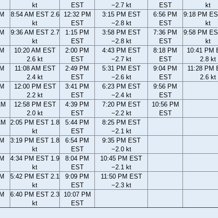
kt
EST
−2.7 kt
EST
kt
AM
8:54 AM EST 2.6
12:32 PM
3:15 PM EST
6:56 PM
9:18 PM ES
kt
EST
−2.8 kt
EST
kt
AM
9:36 AM EST 2.7
1:15 PM
3:58 PM EST
7:36 PM
9:58 PM ES
kt
EST
−2.8 kt
EST
kt
AM
10:20 AM EST
2:00 PM
4:43 PM EST
8:18 PM
10:41 PM
2.6 kt
EST
−2.7 kt
EST
2.8 kt
AM
11:08 AM EST
2:49 PM
5:31 PM EST
9:04 PM
11:28 PM
2.4 kt
EST
−2.6 kt
EST
2.6 kt
AM
12:00 PM EST
3:41 PM
6:23 PM EST
9:56 PM
2.2 kt
EST
−2.4 kt
EST
AM
12:58 PM EST
4:39 PM
7:20 PM EST
10:56 PM
2.0 kt
EST
−2.2 kt
EST
AM
2:05 PM EST 1.8
5:44 PM
8:25 PM EST
kt
EST
−2.1 kt
PM
3:19 PM EST 1.8
6:54 PM
9:35 PM EST
kt
EST
−2.0 kt
PM
4:34 PM EST 1.9
8:04 PM
10:45 PM EST
kt
EST
−2.1 kt
PM
5:42 PM EST 2.1
9:09 PM
11:50 PM EST
kt
EST
−2.3 kt
PM
6:40 PM EST 2.3
10:07 PM
kt
EST