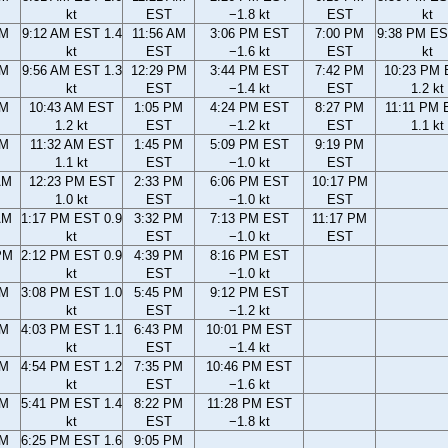
kt
EST
−1.8 kt
EST
kt
AM
9:12 AM EST 1.4
11:56 AM
3:06 PM EST
7:00 PM
9:38 PM ES
kt
EST
−1.6 kt
EST
kt
AM
9:56 AM EST 1.3
12:29 PM
3:44 PM EST
7:42 PM
10:23 PM
kt
EST
−1.4 kt
EST
1.2 kt
AM
10:43 AM EST
1:05 PM
4:24 PM EST
8:27 PM
11:11 PM 
1.2 kt
EST
−1.2 kt
EST
1.1 kt
AM
11:32 AM EST
1:45 PM
5:09 PM EST
9:19 PM
1.1 kt
EST
−1.0 kt
EST
AM
12:23 PM EST
2:33 PM
6:06 PM EST
10:17 PM
1.0 kt
EST
−1.0 kt
EST
AM
1:17 PM EST 0.9
3:32 PM
7:13 PM EST
11:17 PM
kt
EST
−1.0 kt
EST
PM
2:12 PM EST 0.9
4:39 PM
8:16 PM EST
kt
EST
−1.0 kt
PM
3:08 PM EST 1.0
5:45 PM
9:12 PM EST
kt
EST
−1.2 kt
PM
4:03 PM EST 1.1
6:43 PM
10:01 PM EST
kt
EST
−1.4 kt
PM
4:54 PM EST 1.2
7:35 PM
10:46 PM EST
kt
EST
−1.6 kt
PM
5:41 PM EST 1.4
8:22 PM
11:28 PM EST
kt
EST
−1.8 kt
PM
6:25 PM EST 1.6
9:05 PM