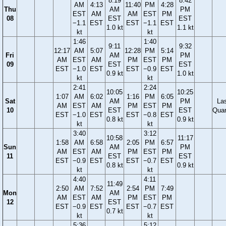
8:19
8:42
AM
4:13
11:40
PM
4:28
Thu
AM
PM
EST
AM
AM
EST
PM
08
EST
EST
−1.1
EST
EST
−1.1
EST
1.0 kt
1.1 kt
kt
kt
1:46
1:40
9:11
9:32
12:17
AM
5:07
12:28
PM
5:14
Fri
AM
PM
AM
EST
AM
PM
EST
PM
09
EST
EST
EST
−1.0
EST
EST
−0.9
EST
0.9 kt
1.0 kt
kt
kt
2:41
2:24
10:05
10:25
1:07
AM
6:02
1:16
PM
6:05
Sat
AM
PM
La
AM
EST
AM
PM
EST
PM
10
EST
EST
Quar
EST
−1.0
EST
EST
−0.8
EST
0.8 kt
0.9 kt
kt
kt
3:40
3:12
10:58
11:17
1:58
AM
6:58
2:05
PM
6:57
Sun
AM
PM
AM
EST
AM
PM
EST
PM
11
EST
EST
EST
−0.9
EST
EST
−0.7
EST
0.8 kt
0.9 kt
kt
kt
4:40
4:11
11:49
2:50
AM
7:52
2:54
PM
7:49
Mon
AM
AM
EST
AM
PM
EST
PM
12
EST
EST
−0.9
EST
EST
−0.7
EST
0.7 kt
kt
kt
5:36
5:12