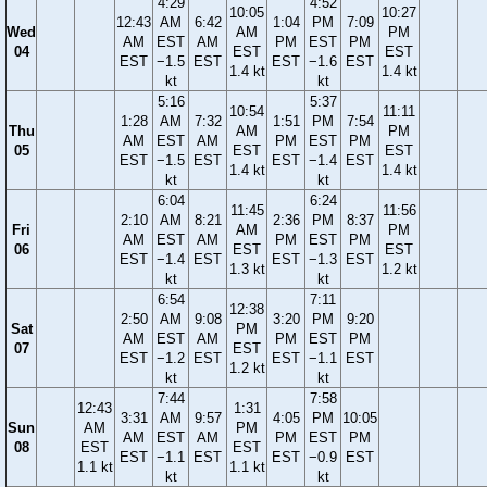
4:29
4:52
10:05
10:27
12:43
AM
6:42
1:04
PM
7:09
Wed
AM
PM
AM
EST
AM
PM
EST
PM
04
EST
EST
EST
−1.5
EST
EST
−1.6
EST
1.4 kt
1.4 kt
kt
kt
5:16
5:37
10:54
11:11
1:28
AM
7:32
1:51
PM
7:54
Thu
AM
PM
AM
EST
AM
PM
EST
PM
05
EST
EST
EST
−1.5
EST
EST
−1.4
EST
1.4 kt
1.4 kt
kt
kt
6:04
6:24
11:45
11:56
2:10
AM
8:21
2:36
PM
8:37
Fri
AM
PM
AM
EST
AM
PM
EST
PM
06
EST
EST
EST
−1.4
EST
EST
−1.3
EST
1.3 kt
1.2 kt
kt
kt
6:54
7:11
12:38
2:50
AM
9:08
3:20
PM
9:20
Sat
PM
AM
EST
AM
PM
EST
PM
07
EST
EST
−1.2
EST
EST
−1.1
EST
1.2 kt
kt
kt
7:44
7:58
12:43
1:31
3:31
AM
9:57
4:05
PM
10:05
Sun
AM
PM
AM
EST
AM
PM
EST
PM
08
EST
EST
EST
−1.1
EST
EST
−0.9
EST
1.1 kt
1.1 kt
kt
kt