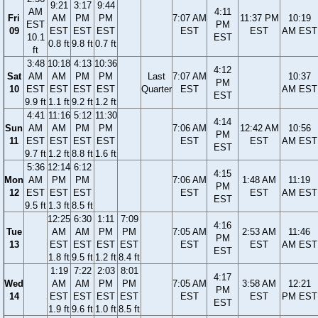
9:21
3:17
9:44
AM
4:11
Fri
AM
PM
PM
7:07 AM
11:37 PM
10:19
EST
PM
09
EST
EST
EST
EST
EST
AM EST
10.1
EST
0.8 ft
9.8 ft
0.7 ft
ft
3:48
10:18
4:13
10:36
4:12
Sat
AM
AM
PM
PM
Last
7:07 AM
10:37
PM
10
EST
EST
EST
EST
Quarter
EST
AM EST
EST
9.9 ft
1.1 ft
9.2 ft
1.2 ft
4:41
11:16
5:12
11:30
4:14
Sun
AM
AM
PM
PM
7:06 AM
12:42 AM
10:56
PM
11
EST
EST
EST
EST
EST
EST
AM EST
EST
9.7 ft
1.2 ft
8.8 ft
1.6 ft
5:36
12:14
6:12
4:15
Mon
AM
PM
PM
7:06 AM
1:48 AM
11:19
PM
12
EST
EST
EST
EST
EST
AM EST
EST
9.5 ft
1.3 ft
8.5 ft
12:25
6:30
1:11
7:09
4:16
Tue
AM
AM
PM
PM
7:05 AM
2:53 AM
11:46
PM
13
EST
EST
EST
EST
EST
EST
AM EST
EST
1.8 ft
9.5 ft
1.2 ft
8.4 ft
1:19
7:22
2:03
8:01
4:17
Wed
AM
AM
PM
PM
7:05 AM
3:58 AM
12:21
PM
14
EST
EST
EST
EST
EST
EST
PM EST
EST
1.9 ft
9.6 ft
1.0 ft
8.5 ft