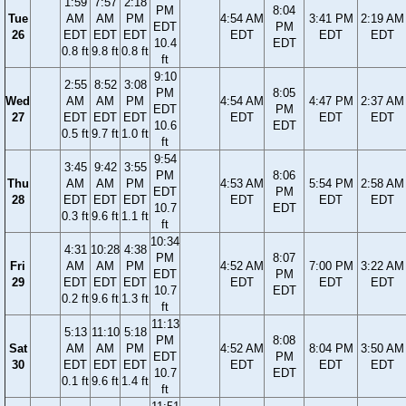
1:59
7:57
2:18
PM
8:04
Tue
AM
AM
PM
4:54 AM
3:41 PM
2:19 AM
EDT
PM
26
EDT
EDT
EDT
EDT
EDT
EDT
10.4
EDT
0.8 ft
9.8 ft
0.8 ft
ft
9:10
2:55
8:52
3:08
PM
8:05
Wed
AM
AM
PM
4:54 AM
4:47 PM
2:37 AM
EDT
PM
27
EDT
EDT
EDT
EDT
EDT
EDT
10.6
EDT
0.5 ft
9.7 ft
1.0 ft
ft
9:54
3:45
9:42
3:55
PM
8:06
Thu
AM
AM
PM
4:53 AM
5:54 PM
2:58 AM
EDT
PM
28
EDT
EDT
EDT
EDT
EDT
EDT
10.7
EDT
0.3 ft
9.6 ft
1.1 ft
ft
10:34
4:31
10:28
4:38
PM
8:07
Fri
AM
AM
PM
4:52 AM
7:00 PM
3:22 AM
EDT
PM
29
EDT
EDT
EDT
EDT
EDT
EDT
10.7
EDT
0.2 ft
9.6 ft
1.3 ft
ft
11:13
5:13
11:10
5:18
PM
8:08
Sat
AM
AM
PM
4:52 AM
8:04 PM
3:50 AM
EDT
PM
30
EDT
EDT
EDT
EDT
EDT
EDT
10.7
EDT
0.1 ft
9.6 ft
1.4 ft
ft