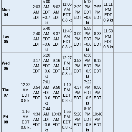
5:00
5:13
11:06
11:11
2:03
AM
8:02
2:29
PM
7:55
Mon
AM
PM
AM
EDT
AM
PM
EDT
PM
04
EDT
EDT
EDT
−0.7
EDT
EDT
−0.6
EDT
0.8 kt
0.9 kt
kt
kt
5:40
5:55
11:46
11:50
2:40
AM
8:37
3:09
PM
8:33
Tue
AM
PM
AM
EDT
AM
PM
EDT
PM
05
EDT
EDT
EDT
−0.6
EDT
EDT
−0.6
EDT
0.8 kt
0.8 kt
kt
kt
6:20
6:38
12:27
3:17
AM
9:16
3:52
PM
9:13
Wed
PM
AM
EDT
AM
PM
EDT
PM
06
EDT
EDT
−0.6
EDT
EDT
−0.5
EDT
0.8 kt
kt
kt
7:01
7:22
12:32
1:10
3:54
AM
9:58
4:37
PM
9:56
Thu
AM
PM
AM
EDT
AM
PM
EDT
PM
07
EDT
EDT
EDT
−0.6
EDT
EDT
−0.5
EDT
0.8 kt
0.8 kt
kt
kt
7:44
8:10
1:16
1:55
4:34
AM
10:43
5:26
PM
10:46
Fri
AM
PM
AM
EDT
AM
PM
EDT
PM
08
EDT
EDT
EDT
−0.6
EDT
EDT
−0.5
EDT
0.8 kt
0.8 kt
kt
kt