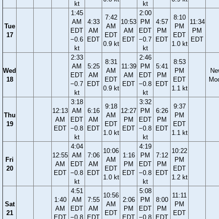
kt
kt
1:45
2:00
7:42
8:10
AM
4:33
10:53
PM
4:57
11:34
Tue
AM
PM
EDT
AM
AM
EDT
PM
PM
17
EDT
EDT
−0.6
EDT
EDT
−0.7
EDT
EDT
0.9 kt
1.0 kt
kt
kt
2:33
2:46
8:31
8:53
AM
5:25
11:39
PM
5:41
Wed
AM
PM
Ne
EDT
AM
AM
EDT
PM
18
EDT
EDT
Mo
−0.7
EDT
EDT
−0.8
EDT
0.9 kt
1.1 kt
kt
kt
3:18
3:32
9:18
9:37
12:13
AM
6:16
12:27
PM
6:26
Thu
AM
PM
AM
EDT
AM
PM
EDT
PM
19
EDT
EDT
EDT
−0.8
EDT
EDT
−0.8
EDT
1.0 kt
1.1 kt
kt
kt
4:04
4:19
10:06
10:22
12:55
AM
7:06
1:16
PM
7:12
Fri
AM
PM
AM
EDT
AM
PM
EDT
PM
20
EDT
EDT
EDT
−0.8
EDT
EDT
−0.8
EDT
1.0 kt
1.2 kt
kt
kt
4:51
5:08
10:56
11:11
1:40
AM
7:55
2:06
PM
8:00
Sat
AM
PM
AM
EDT
AM
PM
EDT
PM
21
EDT
EDT
EDT
−0.8
EDT
EDT
−0.8
EDT