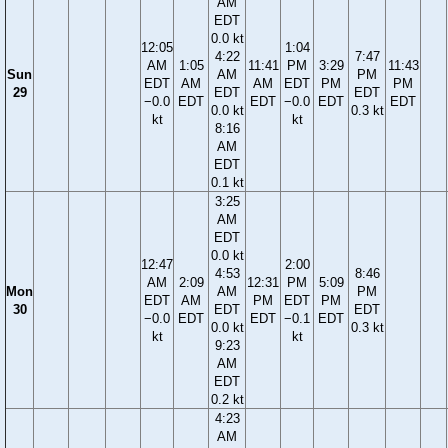
AM
EDT
0.0 kt
12:05
1:04
4:22
7:47
AM
1:05
11:41
PM
3:29
11:43
Sun
AM
PM
EDT
AM
AM
EDT
PM
PM
29
EDT
EDT
−0.0
EDT
EDT
−0.0
EDT
EDT
0.0 kt
0.3 kt
kt
kt
8:16
AM
EDT
0.1 kt
3:25
AM
EDT
0.0 kt
12:47
2:00
4:53
8:46
AM
2:09
12:31
PM
5:09
Mon
AM
PM
EDT
AM
PM
EDT
PM
30
EDT
EDT
−0.0
EDT
EDT
−0.1
EDT
0.0 kt
0.3 kt
kt
kt
9:23
AM
EDT
0.2 kt
4:23
AM