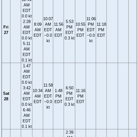
AM
EDT
0.0 kt
10:07
11:06
2:28
5:53
8:09
AM
11:56
10:55
PM
11:18
Fri
AM
PM
AM
EDT
AM
PM
EDT
PM
27
EDT
EDT
EDT
−0.0
EDT
EDT
−0.0
EDT
0.0 kt
0.3 kt
kt
kt
5:11
AM
EDT
0.1 kt
1:47
AM
EDT
0.0 kt
11:58
3:42
6:50
10:34
AM
1:48
11:16
Sat
AM
PM
AM
EDT
PM
PM
28
EDT
EDT
EDT
−0.0
EDT
EDT
0.0 kt
0.3 kt
kt
6:46
AM
EDT
0.1 kt
2:39