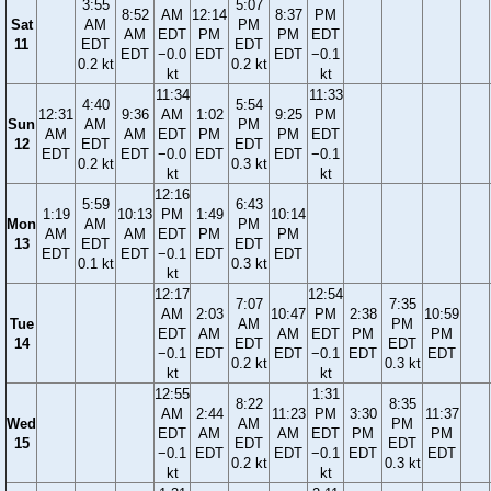
3:55
5:07
8:52
AM
12:14
8:37
PM
Sat
AM
PM
AM
EDT
PM
PM
EDT
11
EDT
EDT
EDT
−0.0
EDT
EDT
−0.1
0.2 kt
0.2 kt
kt
kt
11:34
11:33
4:40
5:54
12:31
9:36
AM
1:02
9:25
PM
Sun
AM
PM
AM
AM
EDT
PM
PM
EDT
12
EDT
EDT
EDT
EDT
−0.0
EDT
EDT
−0.1
0.2 kt
0.3 kt
kt
kt
12:16
5:59
6:43
1:19
10:13
PM
1:49
10:14
Mon
AM
PM
AM
AM
EDT
PM
PM
13
EDT
EDT
EDT
EDT
−0.1
EDT
EDT
0.1 kt
0.3 kt
kt
12:17
12:54
7:07
7:35
AM
2:03
10:47
PM
2:38
10:59
Tue
AM
PM
EDT
AM
AM
EDT
PM
PM
14
EDT
EDT
−0.1
EDT
EDT
−0.1
EDT
EDT
0.2 kt
0.3 kt
kt
kt
12:55
1:31
8:22
8:35
AM
2:44
11:23
PM
3:30
11:37
Wed
AM
PM
EDT
AM
AM
EDT
PM
PM
15
EDT
EDT
−0.1
EDT
EDT
−0.1
EDT
EDT
0.2 kt
0.3 kt
kt
kt