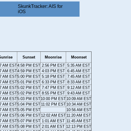
SkunkTracker: AIS for
iOS
Sunrise
Sunset
Moonrise
Moonset
17 AM EST
4:58 PM EST
2:56 PM EST
5:35 AM EST
17 AM EST
4:59 PM EST
4:03 PM EST
6:45 AM EST
17 AM EST
5:00 PM EST
5:18 PM EST
7:45 AM EST
17 AM EST
5:01 PM EST
6:33 PM EST
8:33 AM EST
17 AM EST
5:02 PM EST
7:47 PM EST
9:12 AM EST
17 AM EST
5:02 PM EST
8:55 PM EST
9:43 AM EST
17 AM EST
5:03 PM EST
10:00 PM EST
10:09 AM EST
17 AM EST
5:04 PM EST
11:02 PM EST
10:34 AM EST
17 AM EST
5:05 PM EST
10:56 AM EST
17 AM EST
5:06 PM EST
12:02 AM EST
11:20 AM EST
17 AM EST
5:07 PM EST
1:01 AM EST
11:45 AM EST
17 AM EST
5:08 PM EST
2:01 AM EST
12:13 PM EST