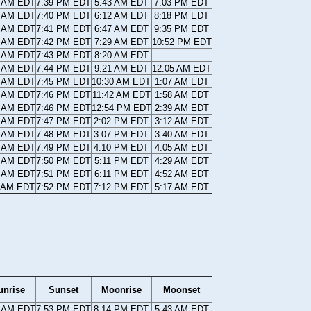
8 AM EDT
7:39 PM EDT
5:43 AM EDT
7:03 PM EDT
7 AM EDT
7:40 PM EDT
6:12 AM EDT
8:18 PM EDT
6 AM EDT
7:41 PM EDT
6:47 AM EDT
9:35 PM EDT
4 AM EDT
7:42 PM EDT
7:29 AM EDT
10:52 PM EDT
3 AM EDT
7:43 PM EDT
8:20 AM EDT
2 AM EDT
7:44 PM EDT
9:21 AM EDT
12:05 AM EDT
0 AM EDT
7:45 PM EDT
10:30 AM EDT
1:07 AM EDT
9 AM EDT
7:46 PM EDT
11:42 AM EDT
1:58 AM EDT
8 AM EDT
7:46 PM EDT
12:54 PM EDT
2:39 AM EDT
7 AM EDT
7:47 PM EDT
2:02 PM EDT
3:12 AM EDT
5 AM EDT
7:48 PM EDT
3:07 PM EDT
3:40 AM EDT
4 AM EDT
7:49 PM EDT
4:10 PM EDT
4:05 AM EDT
3 AM EDT
7:50 PM EDT
5:11 PM EDT
4:29 AM EDT
2 AM EDT
7:51 PM EDT
6:11 PM EDT
4:52 AM EDT
1 AM EDT
7:52 PM EDT
7:12 PM EDT
5:17 AM EDT
unrise
Sunset
Moonrise
Moonset
0 AM EDT
7:53 PM EDT
8:14 PM EDT
5:43 AM EDT