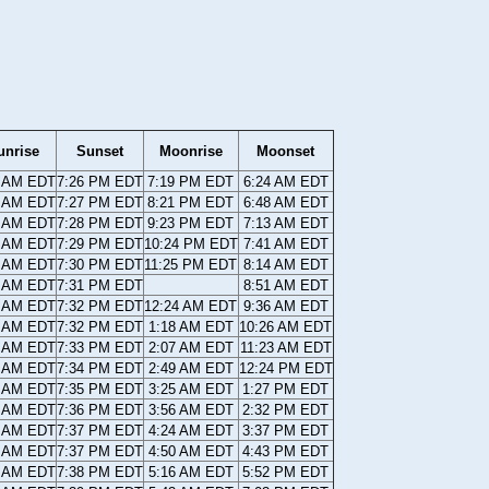
unrise
Sunset
Moonrise
Moonset
9 AM EDT
7:26 PM EDT
7:19 PM EDT
6:24 AM EDT
8 AM EDT
7:27 PM EDT
8:21 PM EDT
6:48 AM EDT
7 AM EDT
7:28 PM EDT
9:23 PM EDT
7:13 AM EDT
5 AM EDT
7:29 PM EDT
10:24 PM EDT
7:41 AM EDT
4 AM EDT
7:30 PM EDT
11:25 PM EDT
8:14 AM EDT
2 AM EDT
7:31 PM EDT
8:51 AM EDT
1 AM EDT
7:32 PM EDT
12:24 AM EDT
9:36 AM EDT
9 AM EDT
7:32 PM EDT
1:18 AM EDT
10:26 AM EDT
8 AM EDT
7:33 PM EDT
2:07 AM EDT
11:23 AM EDT
7 AM EDT
7:34 PM EDT
2:49 AM EDT
12:24 PM EDT
5 AM EDT
7:35 PM EDT
3:25 AM EDT
1:27 PM EDT
4 AM EDT
7:36 PM EDT
3:56 AM EDT
2:32 PM EDT
2 AM EDT
7:37 PM EDT
4:24 AM EDT
3:37 PM EDT
1 AM EDT
7:37 PM EDT
4:50 AM EDT
4:43 PM EDT
0 AM EDT
7:38 PM EDT
5:16 AM EDT
5:52 PM EDT