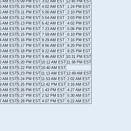
16 AM EST
5:09 PM EST
3:02 AM EST
12:45 PM EST
16 AM EST
5:10 PM EST
4:02 AM EST
1:24 PM EST
16 AM EST
5:11 PM EST
5:00 AM EST
2:10 PM EST
15 AM EST
5:12 PM EST
5:54 AM EST
3:03 PM EST
15 AM EST
5:13 PM EST
6:42 AM EST
4:02 PM EST
15 AM EST
5:14 PM EST
7:23 AM EST
5:06 PM EST
14 AM EST
5:15 PM EST
7:59 AM EST
6:10 PM EST
14 AM EST
5:16 PM EST
8:29 AM EST
7:16 PM EST
13 AM EST
5:17 PM EST
8:56 AM EST
8:20 PM EST
13 AM EST
5:18 PM EST
9:22 AM EST
9:25 PM EST
12 AM EST
5:19 PM EST
9:46 AM EST
10:31 PM EST
12 AM EST
5:20 PM EST
10:12 AM EST
11:38 PM EST
11 AM EST
5:22 PM EST
10:40 AM EST
10 AM EST
5:23 PM EST
11:13 AM EST
12:49 AM EST
10 AM EST
5:24 PM EST
11:53 AM EST
2:02 AM EST
09 AM EST
5:25 PM EST
12:42 PM EST
3:16 AM EST
08 AM EST
5:26 PM EST
1:43 PM EST
4:27 AM EST
08 AM EST
5:27 PM EST
2:52 PM EST
5:30 AM EST
07 AM EST
5:28 PM EST
4:07 PM EST
6:22 AM EST