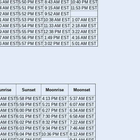
45 AM EST
5:50 PM EST
8:43 AM EST
10:40 PM EST
44 AM EST
5:51 PM EST
9:15 AM EST
11:53 PM EST
42 AM EST
5:52 PM EST
9:52 AM EST
41 AM EST
5:53 PM EST
10:38 AM EST
1:07 AM EST
40 AM EST
5:54 PM EST
11:33 AM EST
2:18 AM EST
39 AM EST
5:55 PM EST
12:38 PM EST
3:22 AM EST
37 AM EST
5:56 PM EST
1:49 PM EST
4:16 AM EST
36 AM EST
5:57 PM EST
3:02 PM EST
5:01 AM EST
unrise
Sunset
Moonrise
Moonset
5 AM EST
5:58 PM EST
4:13 PM EST
5:37 AM EST
3 AM EST
5:59 PM EST
5:21 PM EST
6:07 AM EST
2 AM EST
6:00 PM EST
6:27 PM EST
6:34 AM EST
0 AM EST
6:01 PM EST
7:30 PM EST
6:58 AM EST
9 AM EST
6:02 PM EST
8:32 PM EST
7:22 AM EST
8 AM EST
6:03 PM EST
9:34 PM EST
7:46 AM EST
6 AM EST
6:04 PM EST
10:36 PM EST
8:12 AM EST