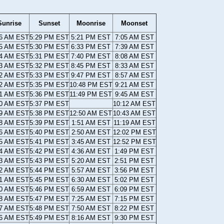
Sunrise
Sunset
Moonrise
Moonset
06 AM EST
5:29 PM EST
5:21 PM EST
7:05 AM EST
05 AM EST
5:30 PM EST
6:33 PM EST
7:39 AM EST
04 AM EST
5:31 PM EST
7:40 PM EST
8:08 AM EST
03 AM EST
5:32 PM EST
8:45 PM EST
8:33 AM EST
02 AM EST
5:33 PM EST
9:47 PM EST
8:57 AM EST
02 AM EST
5:35 PM EST
10:48 PM EST
9:21 AM EST
01 AM EST
5:36 PM EST
11:49 PM EST
9:45 AM EST
00 AM EST
5:37 PM EST
10:12 AM EST
59 AM EST
5:38 PM EST
12:50 AM EST
10:43 AM EST
58 AM EST
5:39 PM EST
1:51 AM EST
11:19 AM EST
56 AM EST
5:40 PM EST
2:50 AM EST
12:02 PM EST
55 AM EST
5:41 PM EST
3:45 AM EST
12:52 PM EST
54 AM EST
5:42 PM EST
4:36 AM EST
1:49 PM EST
53 AM EST
5:43 PM EST
5:20 AM EST
2:51 PM EST
52 AM EST
5:44 PM EST
5:57 AM EST
3:56 PM EST
51 AM EST
5:45 PM EST
6:30 AM EST
5:02 PM EST
50 AM EST
5:46 PM EST
6:59 AM EST
6:09 PM EST
48 AM EST
5:47 PM EST
7:25 AM EST
7:15 PM EST
47 AM EST
5:48 PM EST
7:50 AM EST
8:22 PM EST
46 AM EST
5:49 PM EST
8:16 AM EST
9:30 PM EST