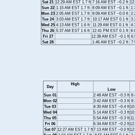
Sat 21
12:29 AM EST 1.7 ft
7:16 AM EST −0.2 ft
12
Sun 22
1:15 AM EST 1.7 ft
8:09 AM EST −0.1 ft
1:
Mon 23
2:05 AM EST 1.7 ft
9:09 AM EST −0.0 ft
2:
Tue 24
3:03 AM EST 1.7 ft
10:17 AM EST 0.1 ft
3:
Wed 25
4:13 AM EST 1.6 ft
11:29 AM EST 0.1 ft
4:
Thu 26
5:37 AM EST 1.6 ft
12:41 PM EST 0.1 ft
6:
Fri 27
12:38 AM EST −0.1 ft
6:
Sat 28
1:46 AM EST −0.2 ft
7:
High
Day
Low
Sun 01
2:48 AM EST −0.3 ft
8:
Mon 02
3:42 AM EST −0.3 ft
9:
Tue 03
4:30 AM EST −0.4 ft
10
Wed 04
5:14 AM EST −0.3 ft
10
Thu 05
5:54 AM EST −0.3 ft
11
Fri 06
6:34 AM EST −0.2 ft
12
Sat 07
12:27 AM EST 1.7 ft
7:13 AM EST −0.0 ft
12