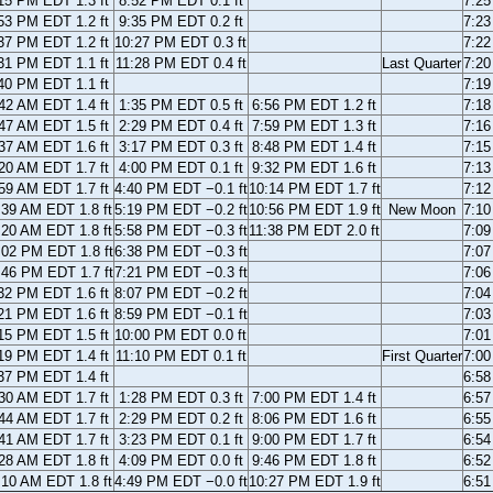
15 PM EDT 1.3 ft
8:52 PM EDT 0.1 ft
7:2
53 PM EDT 1.2 ft
9:35 PM EDT 0.2 ft
7:2
37 PM EDT 1.2 ft
10:27 PM EDT 0.3 ft
7:2
31 PM EDT 1.1 ft
11:28 PM EDT 0.4 ft
Last Quarter
7:2
40 PM EDT 1.1 ft
7:1
42 AM EDT 1.4 ft
1:35 PM EDT 0.5 ft
6:56 PM EDT 1.2 ft
7:1
47 AM EDT 1.5 ft
2:29 PM EDT 0.4 ft
7:59 PM EDT 1.3 ft
7:1
37 AM EDT 1.6 ft
3:17 PM EDT 0.3 ft
8:48 PM EDT 1.4 ft
7:1
20 AM EDT 1.7 ft
4:00 PM EDT 0.1 ft
9:32 PM EDT 1.6 ft
7:1
59 AM EDT 1.7 ft
4:40 PM EDT −0.1 ft
10:14 PM EDT 1.7 ft
7:1
:39 AM EDT 1.8 ft
5:19 PM EDT −0.2 ft
10:56 PM EDT 1.9 ft
New Moon
7:1
:20 AM EDT 1.8 ft
5:58 PM EDT −0.3 ft
11:38 PM EDT 2.0 ft
7:0
:02 PM EDT 1.8 ft
6:38 PM EDT −0.3 ft
7:0
:46 PM EDT 1.7 ft
7:21 PM EDT −0.3 ft
7:0
32 PM EDT 1.6 ft
8:07 PM EDT −0.2 ft
7:0
21 PM EDT 1.6 ft
8:59 PM EDT −0.1 ft
7:0
15 PM EDT 1.5 ft
10:00 PM EDT 0.0 ft
7:0
19 PM EDT 1.4 ft
11:10 PM EDT 0.1 ft
First Quarter
7:0
37 PM EDT 1.4 ft
6:5
30 AM EDT 1.7 ft
1:28 PM EDT 0.3 ft
7:00 PM EDT 1.4 ft
6:5
44 AM EDT 1.7 ft
2:29 PM EDT 0.2 ft
8:06 PM EDT 1.6 ft
6:5
41 AM EDT 1.7 ft
3:23 PM EDT 0.1 ft
9:00 PM EDT 1.7 ft
6:5
28 AM EDT 1.8 ft
4:09 PM EDT 0.0 ft
9:46 PM EDT 1.8 ft
6:5
:10 AM EDT 1.8 ft
4:49 PM EDT −0.0 ft
10:27 PM EDT 1.9 ft
6:5