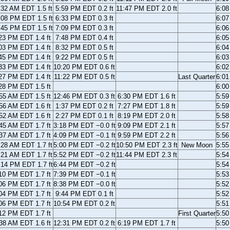
:32 AM EDT 1.5 ft
5:59 PM EDT 0.2 ft
11:47 PM EDT 2.0 ft
6:0
:08 PM EDT 1.5 ft
6:33 PM EDT 0.3 ft
6:0
:45 PM EDT 1.5 ft
7:09 PM EDT 0.3 ft
6:0
23 PM EDT 1.4 ft
7:48 PM EDT 0.4 ft
6:0
03 PM EDT 1.4 ft
8:32 PM EDT 0.5 ft
6:0
45 PM EDT 1.4 ft
9:22 PM EDT 0.5 ft
6:0
33 PM EDT 1.4 ft
10:20 PM EDT 0.6 ft
6:0
27 PM EDT 1.4 ft
11:22 PM EDT 0.5 ft
Last Quarter
6:0
28 PM EDT 1.5 ft
6:0
55 AM EDT 1.5 ft
12:46 PM EDT 0.3 ft
6:30 PM EDT 1.6 ft
5:5
56 AM EDT 1.6 ft
1:37 PM EDT 0.2 ft
7:27 PM EDT 1.8 ft
5:5
52 AM EDT 1.6 ft
2:27 PM EDT 0.1 ft
8:19 PM EDT 2.0 ft
5:5
45 AM EDT 1.7 ft
3:18 PM EDT −0.0 ft
9:09 PM EDT 2.1 ft
5:5
37 AM EDT 1.7 ft
4:09 PM EDT −0.1 ft
9:59 PM EDT 2.2 ft
5:5
:28 AM EDT 1.7 ft
5:00 PM EDT −0.2 ft
10:50 PM EDT 2.3 ft
New Moon
5:5
:21 AM EDT 1.7 ft
5:52 PM EDT −0.2 ft
11:44 PM EDT 2.3 ft
5:5
:14 PM EDT 1.7 ft
6:44 PM EDT −0.2 ft
5:5
10 PM EDT 1.7 ft
7:39 PM EDT −0.1 ft
5:5
06 PM EDT 1.7 ft
8:38 PM EDT −0.0 ft
5:5
04 PM EDT 1.7 ft
9:44 PM EDT 0.1 ft
5:5
06 PM EDT 1.7 ft
10:54 PM EDT 0.2 ft
5:5
12 PM EDT 1.7 ft
First Quarter
5:5
38 AM EDT 1.6 ft
12:31 PM EDT 0.2 ft
6:19 PM EDT 1.7 ft
5:5