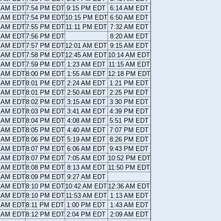
8 AM EDT
7:54 PM EDT
9:15 PM EDT
6:14 AM EDT
7 AM EDT
7:54 PM EDT
10:15 PM EDT
6:50 AM EDT
6 AM EDT
7:55 PM EDT
11:11 PM EDT
7:32 AM EDT
5 AM EDT
7:56 PM EDT
8:20 AM EDT
4 AM EDT
7:57 PM EDT
12:01 AM EDT
9:15 AM EDT
3 AM EDT
7:58 PM EDT
12:45 AM EDT
10:14 AM EDT
2 AM EDT
7:59 PM EDT
1:23 AM EDT
11:15 AM EDT
1 AM EDT
8:00 PM EDT
1:55 AM EDT
12:18 PM EDT
0 AM EDT
8:01 PM EDT
2:24 AM EDT
1:21 PM EDT
9 AM EDT
8:01 PM EDT
2:50 AM EDT
2:25 PM EDT
9 AM EDT
8:02 PM EDT
3:15 AM EDT
3:30 PM EDT
8 AM EDT
8:03 PM EDT
3:41 AM EDT
4:39 PM EDT
7 AM EDT
8:04 PM EDT
4:08 AM EDT
5:51 PM EDT
6 AM EDT
8:05 PM EDT
4:40 AM EDT
7:07 PM EDT
5 AM EDT
8:06 PM EDT
5:19 AM EDT
8:26 PM EDT
4 AM EDT
8:07 PM EDT
6:06 AM EDT
9:43 PM EDT
4 AM EDT
8:07 PM EDT
7:05 AM EDT
10:52 PM EDT
3 AM EDT
8:08 PM EDT
8:13 AM EDT
11:50 PM EDT
2 AM EDT
8:09 PM EDT
9:27 AM EDT
2 AM EDT
8:10 PM EDT
10:42 AM EDT
12:36 AM EDT
1 AM EDT
8:10 PM EDT
11:53 AM EDT
1:13 AM EDT
0 AM EDT
8:11 PM EDT
1:00 PM EDT
1:43 AM EDT
0 AM EDT
8:12 PM EDT
2:04 PM EDT
2:09 AM EDT