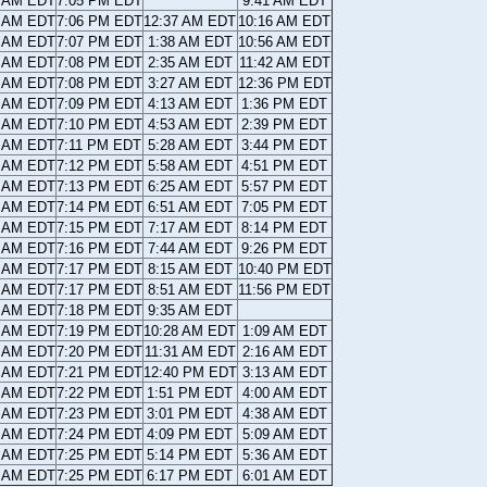
5 AM EDT
7:05 PM EDT
9:41 AM EDT
3 AM EDT
7:06 PM EDT
12:37 AM EDT
10:16 AM EDT
2 AM EDT
7:07 PM EDT
1:38 AM EDT
10:56 AM EDT
0 AM EDT
7:08 PM EDT
2:35 AM EDT
11:42 AM EDT
9 AM EDT
7:08 PM EDT
3:27 AM EDT
12:36 PM EDT
8 AM EDT
7:09 PM EDT
4:13 AM EDT
1:36 PM EDT
6 AM EDT
7:10 PM EDT
4:53 AM EDT
2:39 PM EDT
5 AM EDT
7:11 PM EDT
5:28 AM EDT
3:44 PM EDT
3 AM EDT
7:12 PM EDT
5:58 AM EDT
4:51 PM EDT
2 AM EDT
7:13 PM EDT
6:25 AM EDT
5:57 PM EDT
0 AM EDT
7:14 PM EDT
6:51 AM EDT
7:05 PM EDT
9 AM EDT
7:15 PM EDT
7:17 AM EDT
8:14 PM EDT
7 AM EDT
7:16 PM EDT
7:44 AM EDT
9:26 PM EDT
6 AM EDT
7:17 PM EDT
8:15 AM EDT
10:40 PM EDT
4 AM EDT
7:17 PM EDT
8:51 AM EDT
11:56 PM EDT
3 AM EDT
7:18 PM EDT
9:35 AM EDT
1 AM EDT
7:19 PM EDT
10:28 AM EDT
1:09 AM EDT
0 AM EDT
7:20 PM EDT
11:31 AM EDT
2:16 AM EDT
8 AM EDT
7:21 PM EDT
12:40 PM EDT
3:13 AM EDT
7 AM EDT
7:22 PM EDT
1:51 PM EDT
4:00 AM EDT
5 AM EDT
7:23 PM EDT
3:01 PM EDT
4:38 AM EDT
4 AM EDT
7:24 PM EDT
4:09 PM EDT
5:09 AM EDT
2 AM EDT
7:25 PM EDT
5:14 PM EDT
5:36 AM EDT
1 AM EDT
7:25 PM EDT
6:17 PM EDT
6:01 AM EDT