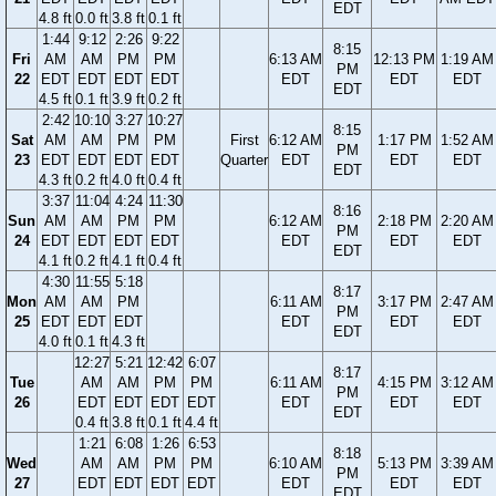
EDT
4.8 ft
0.0 ft
3.8 ft
0.1 ft
1:44
9:12
2:26
9:22
8:15
Fri
AM
AM
PM
PM
6:13 AM
12:13 PM
1:19 AM
PM
22
EDT
EDT
EDT
EDT
EDT
EDT
EDT
EDT
4.5 ft
0.1 ft
3.9 ft
0.2 ft
2:42
10:10
3:27
10:27
8:15
Sat
AM
AM
PM
PM
First
6:12 AM
1:17 PM
1:52 AM
PM
23
EDT
EDT
EDT
EDT
Quarter
EDT
EDT
EDT
EDT
4.3 ft
0.2 ft
4.0 ft
0.4 ft
3:37
11:04
4:24
11:30
8:16
Sun
AM
AM
PM
PM
6:12 AM
2:18 PM
2:20 AM
PM
24
EDT
EDT
EDT
EDT
EDT
EDT
EDT
EDT
4.1 ft
0.2 ft
4.1 ft
0.4 ft
4:30
11:55
5:18
8:17
Mon
AM
AM
PM
6:11 AM
3:17 PM
2:47 AM
PM
25
EDT
EDT
EDT
EDT
EDT
EDT
EDT
4.0 ft
0.1 ft
4.3 ft
12:27
5:21
12:42
6:07
8:17
Tue
AM
AM
PM
PM
6:11 AM
4:15 PM
3:12 AM
PM
26
EDT
EDT
EDT
EDT
EDT
EDT
EDT
EDT
0.4 ft
3.8 ft
0.1 ft
4.4 ft
1:21
6:08
1:26
6:53
8:18
Wed
AM
AM
PM
PM
6:10 AM
5:13 PM
3:39 AM
PM
27
EDT
EDT
EDT
EDT
EDT
EDT
EDT
EDT