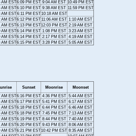
6 AM EST
6:09 PM EST
9:04 AM EST
10:49 PM EST
5 AM EST
6:10 PM EST
9:38 AM EST
11:59 PM EST
3 AM EST
6:11 PM EST
10:18 AM EST
2 AM EST
6:12 PM EST
11:06 AM EST
1:10 AM EST
1 AM EST
6:13 PM EST
12:03 PM EST
2:19 AM EST
0 AM EST
6:14 PM EST
1:08 PM EST
3:23 AM EST
9 AM EST
6:14 PM EST
2:17 PM EST
4:19 AM EST
8 AM EST
6:15 PM EST
3:28 PM EST
5:05 AM EST
unrise
Sunset
Moonrise
Moonset
7 AM EST
6:16 PM EST
4:36 PM EST
5:44 AM EST
5 AM EST
6:17 PM EST
5:41 PM EST
6:17 AM EST
4 AM EST
6:18 PM EST
6:44 PM EST
6:46 AM EST
3 AM EST
6:18 PM EST
7:45 PM EST
7:13 AM EST
2 AM EST
6:19 PM EST
8:44 PM EST
7:40 AM EST
1 AM EST
6:20 PM EST
9:43 PM EST
8:06 AM EST
9 AM EST
6:21 PM EST
10:42 PM EST
8:35 AM EST