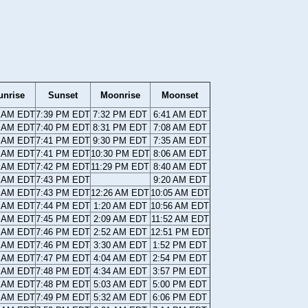
unrise
Sunset
Moonrise
Moonset
7 AM EDT
7:39 PM EDT
7:32 PM EDT
6:41 AM EDT
5 AM EDT
7:40 PM EDT
8:31 PM EDT
7:08 AM EDT
4 AM EDT
7:41 PM EDT
9:30 PM EDT
7:35 AM EDT
3 AM EDT
7:41 PM EDT
10:30 PM EDT
8:06 AM EDT
1 AM EDT
7:42 PM EDT
11:29 PM EDT
8:40 AM EDT
0 AM EDT
7:43 PM EDT
9:20 AM EDT
9 AM EDT
7:43 PM EDT
12:26 AM EDT
10:05 AM EDT
8 AM EDT
7:44 PM EDT
1:20 AM EDT
10:56 AM EDT
6 AM EDT
7:45 PM EDT
2:09 AM EDT
11:52 AM EDT
5 AM EDT
7:46 PM EDT
2:52 AM EDT
12:51 PM EDT
4 AM EDT
7:46 PM EDT
3:30 AM EDT
1:52 PM EDT
3 AM EDT
7:47 PM EDT
4:04 AM EDT
2:54 PM EDT
1 AM EDT
7:48 PM EDT
4:34 AM EDT
3:57 PM EDT
0 AM EDT
7:48 PM EDT
5:03 AM EDT
5:00 PM EDT
9 AM EDT
7:49 PM EDT
5:32 AM EDT
6:06 PM EDT