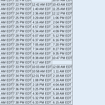
8 AM EDT
7:22 PM EDT
10:07 AM EDT
7 AM EDT
7:22 PM EDT
12:42 AM EDT
10:43 AM EDT
6 AM EDT
7:23 PM EDT
1:40 AM EDT
11:25 AM EDT
4 AM EDT
7:24 PM EDT
2:36 AM EDT
12:12 PM EDT
3 AM EDT
7:25 PM EDT
3:29 AM EDT
1:06 PM EDT
2 AM EDT
7:25 PM EDT
4:16 AM EDT
2:04 PM EDT
0 AM EDT
7:26 PM EDT
4:57 AM EDT
3:06 PM EDT
9 AM EDT
7:27 PM EDT
5:34 AM EDT
4:09 PM EDT
8 AM EDT
7:28 PM EDT
6:07 AM EDT
5:12 PM EDT
6 AM EDT
7:28 PM EDT
6:37 AM EDT
6:16 PM EDT
5 AM EDT
7:29 PM EDT
7:05 AM EDT
7:20 PM EDT
4 AM EDT
7:30 PM EDT
7:34 AM EDT
8:27 PM EDT
2 AM EDT
7:30 PM EDT
8:04 AM EDT
9:35 PM EDT
1 AM EDT
7:31 PM EDT
8:38 AM EDT
10:47 PM EDT
0 AM EDT
7:32 PM EDT
9:17 AM EDT
9 AM EDT
7:33 PM EDT
10:03 AM EDT
12:00 AM EDT
7 AM EDT
7:33 PM EDT
10:58 AM EDT
1:11 AM EDT
6 AM EDT
7:34 PM EDT
12:01 PM EDT
2:18 AM EDT
5 AM EDT
7:35 PM EDT
1:08 PM EDT
3:16 AM EDT
3 AM EDT
7:36 PM EDT
2:18 PM EDT
4:04 AM EDT
2 AM EDT
7:36 PM EDT
3:25 PM EDT
4:44 AM EDT
1 AM EDT
7:37 PM EDT
4:30 PM EDT
5:18 AM EDT
9 AM EDT
7:38 PM EDT
5:32 PM EDT
5:48 AM EDT
8 AM EDT
7:38 PM EDT
6:33 PM EDT
6:15 AM EDT