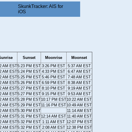
SkunkTracker: AIS for
iOS
Sunrise
Sunset
Moonrise
Moonset
22 AM EST
5:23 PM EST
3:26 PM EST
5:37 AM EST
22 AM EST
5:24 PM EST
4:33 PM EST
6:47 AM EST
22 AM EST
5:25 PM EST
5:46 PM EST
7:48 AM EST
22 AM EST
5:26 PM EST
6:59 PM EST
8:38 AM EST
22 AM EST
5:27 PM EST
8:10 PM EST
9:19 AM EST
22 AM EST
5:27 PM EST
9:15 PM EST
9:53 AM EST
22 AM EST
5:28 PM EST
10:17 PM EST
10:22 AM EST
22 AM EST
5:29 PM EST
11:16 PM EST
10:49 AM EST
22 AM EST
5:30 PM EST
11:14 AM EST
22 AM EST
5:31 PM EST
12:14 AM EST
11:40 AM EST
22 AM EST
5:32 PM EST
1:11 AM EST
12:07 PM EST
22 AM EST
5:32 PM EST
2:08 AM EST
12:38 PM EST