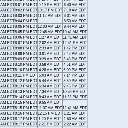
0 AM EDT
8:01 PM EDT
9:19 PM EDT
6:40 AM EDT
9 AM EDT
8:02 PM EDT
10:17 PM EDT
7:18 AM EDT
8 AM EDT
8:03 PM EDT
11:12 PM EDT
8:01 AM EDT
8 AM EDT
8:04 PM EDT
8:50 AM EDT
7 AM EDT
8:05 PM EDT
12:03 AM EDT
9:44 AM EDT
6 AM EDT
8:05 PM EDT
12:48 AM EDT
10:41 AM EDT
5 AM EDT
8:06 PM EDT
1:27 AM EDT
11:41 AM EDT
4 AM EDT
8:07 PM EDT
2:02 AM EDT
12:41 PM EDT
3 AM EDT
8:08 PM EDT
2:33 AM EDT
1:42 PM EDT
3 AM EDT
8:08 PM EDT
3:01 AM EDT
2:43 PM EDT
2 AM EDT
8:09 PM EDT
3:29 AM EDT
3:46 PM EDT
1 AM EDT
8:10 PM EDT
3:58 AM EDT
4:51 PM EDT
0 AM EDT
8:10 PM EDT
4:28 AM EDT
6:00 PM EDT
0 AM EDT
8:11 PM EDT
5:03 AM EDT
7:14 PM EDT
9 AM EDT
8:12 PM EDT
5:44 AM EDT
8:30 PM EDT
8 AM EDT
8:13 PM EDT
6:34 AM EDT
9:45 PM EDT
8 AM EDT
8:13 PM EDT
7:34 AM EDT
10:54 PM EDT
7 AM EDT
8:14 PM EDT
8:43 AM EDT
11:53 PM EDT
6 AM EDT
8:15 PM EDT
9:55 AM EDT
6 AM EDT
8:15 PM EDT
11:07 AM EDT
12:41 AM EDT
5 AM EDT
8:16 PM EDT
12:15 PM EDT
1:21 AM EDT
5 AM EDT
8:17 PM EDT
1:20 PM EDT
1:53 AM EDT
4 AM EDT
8:17 PM EDT
2:21 PM EDT
2:22 AM EDT