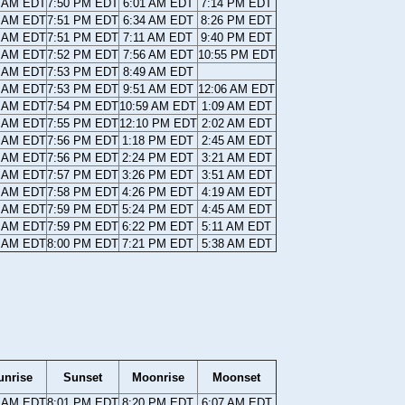
8 AM EDT
7:50 PM EDT
6:01 AM EDT
7:14 PM EDT
7 AM EDT
7:51 PM EDT
6:34 AM EDT
8:26 PM EDT
5 AM EDT
7:51 PM EDT
7:11 AM EDT
9:40 PM EDT
4 AM EDT
7:52 PM EDT
7:56 AM EDT
10:55 PM EDT
3 AM EDT
7:53 PM EDT
8:49 AM EDT
2 AM EDT
7:53 PM EDT
9:51 AM EDT
12:06 AM EDT
1 AM EDT
7:54 PM EDT
10:59 AM EDT
1:09 AM EDT
0 AM EDT
7:55 PM EDT
12:10 PM EDT
2:02 AM EDT
9 AM EDT
7:56 PM EDT
1:18 PM EDT
2:45 AM EDT
8 AM EDT
7:56 PM EDT
2:24 PM EDT
3:21 AM EDT
6 AM EDT
7:57 PM EDT
3:26 PM EDT
3:51 AM EDT
5 AM EDT
7:58 PM EDT
4:26 PM EDT
4:19 AM EDT
4 AM EDT
7:59 PM EDT
5:24 PM EDT
4:45 AM EDT
3 AM EDT
7:59 PM EDT
6:22 PM EDT
5:11 AM EDT
2 AM EDT
8:00 PM EDT
7:21 PM EDT
5:38 AM EDT
unrise
Sunset
Moonrise
Moonset
1 AM EDT
8:01 PM EDT
8:20 PM EDT
6:07 AM EDT