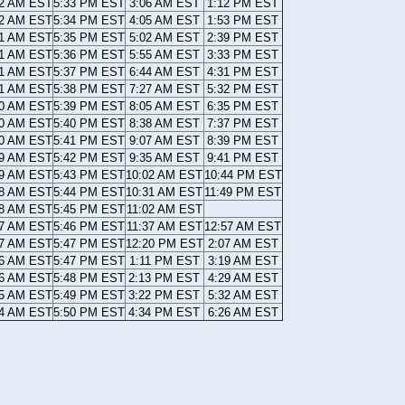
22 AM EST
5:33 PM EST
3:06 AM EST
1:12 PM EST
22 AM EST
5:34 PM EST
4:05 AM EST
1:53 PM EST
21 AM EST
5:35 PM EST
5:02 AM EST
2:39 PM EST
21 AM EST
5:36 PM EST
5:55 AM EST
3:33 PM EST
21 AM EST
5:37 PM EST
6:44 AM EST
4:31 PM EST
21 AM EST
5:38 PM EST
7:27 AM EST
5:32 PM EST
20 AM EST
5:39 PM EST
8:05 AM EST
6:35 PM EST
20 AM EST
5:40 PM EST
8:38 AM EST
7:37 PM EST
20 AM EST
5:41 PM EST
9:07 AM EST
8:39 PM EST
19 AM EST
5:42 PM EST
9:35 AM EST
9:41 PM EST
19 AM EST
5:43 PM EST
10:02 AM EST
10:44 PM EST
18 AM EST
5:44 PM EST
10:31 AM EST
11:49 PM EST
18 AM EST
5:45 PM EST
11:02 AM EST
17 AM EST
5:46 PM EST
11:37 AM EST
12:57 AM EST
17 AM EST
5:47 PM EST
12:20 PM EST
2:07 AM EST
16 AM EST
5:47 PM EST
1:11 PM EST
3:19 AM EST
16 AM EST
5:48 PM EST
2:13 PM EST
4:29 AM EST
15 AM EST
5:49 PM EST
3:22 PM EST
5:32 AM EST
14 AM EST
5:50 PM EST
4:34 PM EST
6:26 AM EST