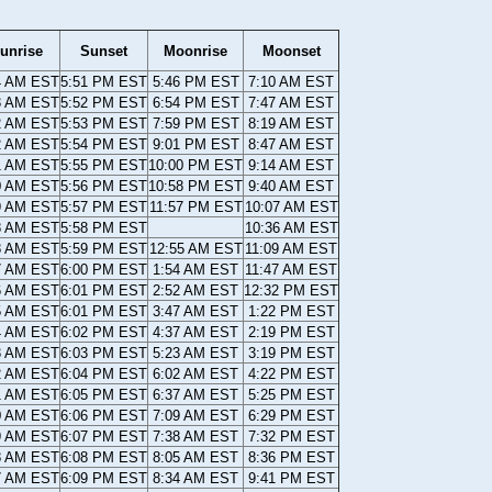
unrise
Sunset
Moonrise
Moonset
4 AM EST
5:51 PM EST
5:46 PM EST
7:10 AM EST
3 AM EST
5:52 PM EST
6:54 PM EST
7:47 AM EST
2 AM EST
5:53 PM EST
7:59 PM EST
8:19 AM EST
2 AM EST
5:54 PM EST
9:01 PM EST
8:47 AM EST
1 AM EST
5:55 PM EST
10:00 PM EST
9:14 AM EST
0 AM EST
5:56 PM EST
10:58 PM EST
9:40 AM EST
9 AM EST
5:57 PM EST
11:57 PM EST
10:07 AM EST
8 AM EST
5:58 PM EST
10:36 AM EST
8 AM EST
5:59 PM EST
12:55 AM EST
11:09 AM EST
7 AM EST
6:00 PM EST
1:54 AM EST
11:47 AM EST
6 AM EST
6:01 PM EST
2:52 AM EST
12:32 PM EST
5 AM EST
6:01 PM EST
3:47 AM EST
1:22 PM EST
4 AM EST
6:02 PM EST
4:37 AM EST
2:19 PM EST
3 AM EST
6:03 PM EST
5:23 AM EST
3:19 PM EST
2 AM EST
6:04 PM EST
6:02 AM EST
4:22 PM EST
1 AM EST
6:05 PM EST
6:37 AM EST
5:25 PM EST
0 AM EST
6:06 PM EST
7:09 AM EST
6:29 PM EST
9 AM EST
6:07 PM EST
7:38 AM EST
7:32 PM EST
8 AM EST
6:08 PM EST
8:05 AM EST
8:36 PM EST
7 AM EST
6:09 PM EST
8:34 AM EST
9:41 PM EST