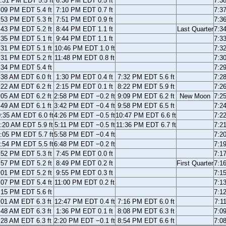
:31 PM EDT 5.5 ft
6:36 PM EDT 0.5 ft
7:3
:09 PM EDT 5.4 ft
7:10 PM EDT 0.7 ft
7:3
:53 PM EDT 5.3 ft
7:51 PM EDT 0.9 ft
7:3
:43 PM EDT 5.2 ft
8:44 PM EDT 1.1 ft
Last Quarter
7:3
:35 PM EDT 5.1 ft
9:44 PM EDT 1.1 ft
7:3
:31 PM EDT 5.1 ft
10:46 PM EDT 1.0 ft
7:3
:31 PM EDT 5.2 ft
11:48 PM EDT 0.8 ft
7:3
:34 PM EDT 5.4 ft
7:2
:38 AM EDT 6.0 ft
1:30 PM EDT 0.4 ft
7:32 PM EDT 5.6 ft
7:2
:22 AM EDT 6.2 ft
2:15 PM EDT 0.1 ft
8:22 PM EDT 5.9 ft
7:2
:05 AM EDT 6.2 ft
2:58 PM EDT −0.2 ft
9:09 PM EDT 6.2 ft
New Moon
7:2
:49 AM EDT 6.1 ft
3:42 PM EDT −0.4 ft
9:58 PM EDT 6.5 ft
7:2
:35 AM EDT 6.0 ft
4:26 PM EDT −0.5 ft
10:47 PM EDT 6.6 ft
7:2
:20 AM EDT 5.9 ft
5:11 PM EDT −0.5 ft
11:36 PM EDT 6.7 ft
7:2
:05 PM EDT 5.7 ft
5:58 PM EDT −0.4 ft
7:2
:54 PM EDT 5.5 ft
6:48 PM EDT −0.2 ft
7:1
:52 PM EDT 5.3 ft
7:45 PM EDT 0.0 ft
7:1
:57 PM EDT 5.2 ft
8:49 PM EDT 0.2 ft
First Quarter
7:1
:01 PM EDT 5.2 ft
9:55 PM EDT 0.3 ft
7:1
:07 PM EDT 5.4 ft
11:00 PM EDT 0.2 ft
7:1
:15 PM EDT 5.6 ft
7:1
:01 AM EDT 6.3 ft
12:47 PM EDT 0.4 ft
7:16 PM EDT 6.0 ft
7:1
:48 AM EDT 6.3 ft
1:36 PM EDT 0.1 ft
8:08 PM EDT 6.3 ft
7:0
:28 AM EDT 6.3 ft
2:20 PM EDT −0.1 ft
8:54 PM EDT 6.6 ft
7:0