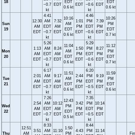
18
EDT
EDT
−0.7
EDT
EDT
−0.6
EDT
0.6 kt
0.6 kt
kt
kt
4:41
4:46
10:16
10:26
12:30
AM
7:32
1:01
PM
7:39
Sun
AM
PM
AM
EDT
AM
PM
EDT
PM
19
EDT
EDT
EDT
−0.7
EDT
EDT
−0.6
EDT
0.6 kt
0.7 kt
kt
kt
5:26
5:29
11:04
11:12
1:13
AM
8:24
1:50
PM
8:27
Mon
AM
PM
AM
EDT
AM
PM
EDT
PM
20
EDT
EDT
EDT
−0.7
EDT
EDT
−0.6
EDT
0.6 kt
0.7 kt
kt
kt
6:17
6:20
11:51
11:59
2:01
AM
9:17
2:44
PM
9:19
Tue
AM
PM
AM
EDT
AM
PM
EDT
PM
21
EDT
EDT
EDT
−0.7
EDT
EDT
−0.5
EDT
0.6 kt
0.6 kt
kt
kt
7:26
7:35
12:43
2:54
AM
10:12
3:42
PM
10:14
Wed
PM
AM
EDT
AM
PM
EDT
PM
22
EDT
EDT
−0.7
EDT
EDT
−0.5
EDT
0.5 kt
kt
kt
8:33
8:44
12:51
1:50
3:51
AM
11:10
4:43
PM
11:14
Thu
AM
PM
Fir