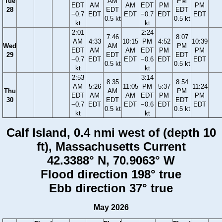
Tue
AM
PM
EDT
AM
AM
EDT
PM
PM
28
EDT
EDT
−0.7
EDT
EDT
−0.7
EDT
EDT
0.5 kt
0.5 kt
kt
kt
2:01
2:24
7:46
8:07
AM
4:33
10:15
PM
4:52
10:39
Wed
AM
PM
EDT
AM
AM
EDT
PM
PM
29
EDT
EDT
−0.7
EDT
EDT
−0.6
EDT
EDT
0.5 kt
0.5 kt
kt
kt
2:53
3:14
8:35
8:54
AM
5:26
11:05
PM
5:37
11:24
Thu
AM
PM
EDT
AM
AM
EDT
PM
PM
30
EDT
EDT
−0.7
EDT
EDT
−0.6
EDT
EDT
0.5 kt
0.5 kt
kt
kt
Calf Island, 0.4 nmi west of (depth 10
ft), Massachusetts Current
42.3388° N, 70.9063° W
Flood direction 198° true
Ebb direction 37° true
May 2026