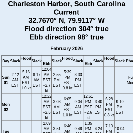
Charleston Harbor, South Carolina
Current
32.7670° N, 79.9117° W
Flood direction 304° true
Ebb direction 98° true
February 2026
Flood
Flood
Flood
Day
Slack
Slack
Slack
Slack
Slack
Slack
Pha
Ebb
Ebb
12:04
5:16
5:39
2:12
8:17
PM
2:55
8:30
Sun
AM
PM
Ful
AM
AM
EST
PM
PM
01
EST
EST
Mo
EST
EST
−2.7
EST
EST
1.0 kt
0.8 kt
kt
12:22
12:51
6:05
6:28
AM
3:03
9:04
PM
3:40
9:19
Mon
AM
PM
EST
AM
AM
EST
PM
PM
02
EST
EST
−2.5
EST
EST
−2.6
EST
EST
1.0 kt
0.8 kt
kt
kt
1:09
1:35
6:46
7:10
AM
3:51
9:46
PM
4:24
10:04
Tue
AM
PM