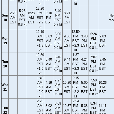
0.8 kt
0.7 kt
kt
kt
12:20
5:26
5:40
2:25
8:28
PM
3:10
8:21
Sun
AM
PM
Ne
AM
AM
EST
PM
PM
18
EST
EST
Mo
EST
EST
−2.2
EST
EST
0.8 kt
0.7 kt
kt
12:19
12:59
6:06
6:24
AM
3:03
9:06
PM
3:48
9:03
Mon
AM
PM
EST
AM
AM
EST
PM
PM
19
EST
EST
−1.9
EST
EST
−2.3
EST
EST
0.9 kt
0.8 kt
kt
kt
12:59
1:37
6:46
7:07
AM
3:40
9:44
PM
4:24
9:45
Tue
AM
PM
EST
AM
AM
EST
PM
PM
20
EST
EST
−1.9
EST
EST
−2.3
EST
EST
0.9 kt
0.8 kt
kt
kt
1:40
2:15
7:27
7:50
AM
4:19
10:20
PM
5:00
10:26
Wed
AM
PM
EST
AM
AM
EST
PM
PM
21
EST
EST
−2.0
EST
EST
−2.2
EST
EST
0.9 kt
0.8 kt
kt
kt
2:23
2:54
8:09
8:34
AM
5:02
10:57
PM
5:38
11:11
Thu
AM
PM
EST
AM
AM
EST
PM
PM
22
EST
EST