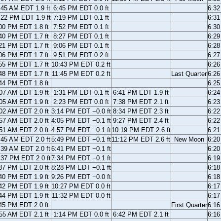
:45 AM EDT 1.9 ft
6:45 PM EDT 0.0 ft
6:3
:22 PM EDT 1.9 ft
7:19 PM EDT 0.1 ft
6:3
00 PM EDT 1.8 ft
7:52 PM EDT 0.1 ft
6:3
40 PM EDT 1.7 ft
8:27 PM EDT 0.1 ft
6:2
21 PM EDT 1.7 ft
9:06 PM EDT 0.1 ft
6:2
06 PM EDT 1.7 ft
9:51 PM EDT 0.2 ft
6:2
55 PM EDT 1.7 ft
10:43 PM EDT 0.2 ft
6:2
48 PM EDT 1.7 ft
11:45 PM EDT 0.2 ft
Last Quarter
6:2
44 PM EDT 1.8 ft
6:2
07 AM EDT 1.9 ft
1:31 PM EDT 0.1 ft
6:41 PM EDT 1.9 ft
6:2
05 AM EDT 1.9 ft
2:23 PM EDT 0.0 ft
7:38 PM EDT 2.1 ft
6:2
02 AM EDT 2.0 ft
3:14 PM EDT −0.0 ft
8:34 PM EDT 2.3 ft
6:2
57 AM EDT 2.0 ft
4:05 PM EDT −0.1 ft
9:27 PM EDT 2.4 ft
6:2
51 AM EDT 2.0 ft
4:57 PM EDT −0.1 ft
10:19 PM EDT 2.6 ft
6:2
:45 AM EDT 2.0 ft
5:49 PM EDT −0.1 ft
11:12 PM EDT 2.6 ft
New Moon
6:2
:39 AM EDT 2.0 ft
6:41 PM EDT −0.1 ft
6:2
:37 PM EDT 2.0 ft
7:34 PM EDT −0.1 ft
6:1
37 PM EDT 2.0 ft
8:28 PM EDT −0.1 ft
6:1
40 PM EDT 1.9 ft
9:26 PM EDT −0.0 ft
6:1
42 PM EDT 1.9 ft
10:27 PM EDT 0.0 ft
6:1
44 PM EDT 1.9 ft
11:32 PM EDT 0.0 ft
6:1
45 PM EDT 2.0 ft
First Quarter
6:1
55 AM EDT 2.1 ft
1:14 PM EDT 0.0 ft
6:42 PM EDT 2.1 ft
6:1