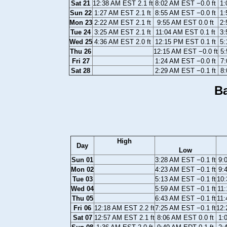
Sat 21
12:38 AM EST 2.1 ft
8:02 AM EST −0.0 ft
1:
Sun 22
1:27 AM EST 2.1 ft
8:55 AM EST −0.0 ft
1:
Mon 23
2:22 AM EST 2.1 ft
9:55 AM EST 0.0 ft
2:
Tue 24
3:25 AM EST 2.1 ft
11:04 AM EST 0.1 ft
3:
Wed 25
4:36 AM EST 2.0 ft
12:15 PM EST 0.1 ft
5:
Thu 26
12:15 AM EST −0.0 ft
5:
Fri 27
1:24 AM EST −0.0 ft
7:
Sat 28
2:29 AM EST −0.1 ft
8:
Ba
High
Day
Low
Sun 01
3:28 AM EST −0.1 ft
9:
Mon 02
4:23 AM EST −0.1 ft
9:
Tue 03
5:13 AM EST −0.1 ft
10:
Wed 04
5:59 AM EST −0.1 ft
11:
Thu 05
6:43 AM EST −0.1 ft
11:
Fri 06
12:18 AM EST 2.2 ft
7:25 AM EST −0.1 ft
12:
Sat 07
12:57 AM EST 2.1 ft
8:06 AM EST 0.0 ft
1: