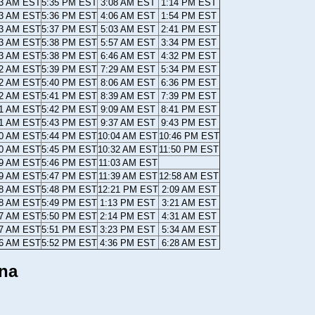
23 AM EST
5:35 PM EST
3:08 AM EST
1:14 PM EST
23 AM EST
5:36 PM EST
4:06 AM EST
1:54 PM EST
23 AM EST
5:37 PM EST
5:03 AM EST
2:41 PM EST
23 AM EST
5:38 PM EST
5:57 AM EST
3:34 PM EST
23 AM EST
5:38 PM EST
6:46 AM EST
4:32 PM EST
22 AM EST
5:39 PM EST
7:29 AM EST
5:34 PM EST
22 AM EST
5:40 PM EST
8:06 AM EST
6:36 PM EST
22 AM EST
5:41 PM EST
8:39 AM EST
7:39 PM EST
21 AM EST
5:42 PM EST
9:09 AM EST
8:41 PM EST
21 AM EST
5:43 PM EST
9:37 AM EST
9:43 PM EST
20 AM EST
5:44 PM EST
10:04 AM EST
10:46 PM EST
20 AM EST
5:45 PM EST
10:32 AM EST
11:50 PM EST
19 AM EST
5:46 PM EST
11:03 AM EST
19 AM EST
5:47 PM EST
11:39 AM EST
12:58 AM EST
18 AM EST
5:48 PM EST
12:21 PM EST
2:09 AM EST
18 AM EST
5:49 PM EST
1:13 PM EST
3:21 AM EST
17 AM EST
5:50 PM EST
2:14 PM EST
4:31 AM EST
17 AM EST
5:51 PM EST
3:23 PM EST
5:34 AM EST
16 AM EST
5:52 PM EST
4:36 PM EST
6:28 AM EST
ina