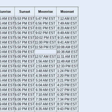
Sunrise
Sunset
Moonrise
Moonset
15 AM EST
5:53 PM EST
5:47 PM EST
7:12 AM EST
15 AM EST
5:54 PM EST
6:56 PM EST
7:49 AM EST
14 AM EST
5:55 PM EST
8:01 PM EST
8:20 AM EST
13 AM EST
5:56 PM EST
9:02 PM EST
8:49 AM EST
12 AM EST
5:56 PM EST
10:02 PM EST
9:15 AM EST
12 AM EST
5:57 PM EST
11:00 PM EST
9:41 AM EST
11 AM EST
5:58 PM EST
11:58 PM EST
10:08 AM EST
10 AM EST
5:59 PM EST
10:38 AM EST
09 AM EST
6:00 PM EST
12:57 AM EST
11:11 AM EST
08 AM EST
6:01 PM EST
1:56 AM EST
11:49 AM EST
07 AM EST
6:02 PM EST
2:53 AM EST
12:33 PM EST
06 AM EST
6:03 PM EST
3:48 AM EST
1:24 PM EST
05 AM EST
6:04 PM EST
4:39 AM EST
2:20 PM EST
05 AM EST
6:05 PM EST
5:24 AM EST
3:21 PM EST
04 AM EST
6:06 PM EST
6:04 AM EST
4:23 PM EST
03 AM EST
6:06 PM EST
6:39 AM EST
5:27 PM EST
02 AM EST
6:07 PM EST
7:10 AM EST
6:30 PM EST
01 AM EST
6:08 PM EST
7:39 AM EST
7:34 PM EST
59 AM EST
6:09 PM EST
8:07 AM EST
8:37 PM EST
58 AM EST
6:10 PM EST
8:35 AM EST
9:43 PM EST