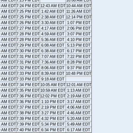
0 AM EDT
7:23 PM EDT
10:08 AM EDT
8 AM EDT
7:24 PM EDT
12:43 AM EDT
10:44 AM EDT
7 AM EDT
7:25 PM EDT
1:42 AM EDT
11:26 AM EDT
6 AM EDT
7:25 PM EDT
2:38 AM EDT
12:14 PM EDT
4 AM EDT
7:26 PM EDT
3:30 AM EDT
1:07 PM EDT
3 AM EDT
7:27 PM EDT
4:17 AM EDT
2:06 PM EDT
2 AM EDT
7:28 PM EDT
4:59 AM EDT
3:07 PM EDT
1 AM EDT
7:28 PM EDT
5:36 AM EDT
4:10 PM EDT
9 AM EDT
7:29 PM EDT
6:08 AM EDT
5:13 PM EDT
8 AM EDT
7:30 PM EDT
6:38 AM EDT
6:17 PM EDT
7 AM EDT
7:31 PM EDT
7:07 AM EDT
7:22 PM EDT
5 AM EDT
7:31 PM EDT
7:36 AM EDT
8:28 PM EDT
4 AM EDT
7:32 PM EDT
8:06 AM EDT
9:37 PM EDT
3 AM EDT
7:33 PM EDT
8:39 AM EDT
10:48 PM EDT
1 AM EDT
7:33 PM EDT
9:18 AM EDT
0 AM EDT
7:34 PM EDT
10:05 AM EDT
12:01 AM EDT
9 AM EDT
7:35 PM EDT
10:59 AM EDT
1:13 AM EDT
7 AM EDT
7:36 PM EDT
12:02 PM EDT
2:19 AM EDT
6 AM EDT
7:36 PM EDT
1:10 PM EDT
3:17 AM EDT
5 AM EDT
7:37 PM EDT
2:19 PM EDT
4:06 AM EDT
3 AM EDT
7:38 PM EDT
3:27 PM EDT
4:46 AM EDT
2 AM EDT
7:39 PM EDT
4:32 PM EDT
5:20 AM EDT
1 AM EDT
7:39 PM EDT
5:34 PM EDT
5:49 AM EDT
9 AM EDT
7:40 PM EDT
6:34 PM EDT
6:17 AM EDT