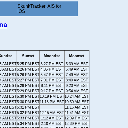
SkunkTracker: AIS for
iOS
ina
Sunrise
Sunset
Moonrise
Moonset
23 AM EST
5:25 PM EST
3:27 PM EST
5:39 AM EST
23 AM EST
5:26 PM EST
4:35 PM EST
6:49 AM EST
23 AM EST
5:26 PM EST
5:47 PM EST
7:49 AM EST
24 AM EST
5:27 PM EST
7:01 PM EST
8:40 AM EST
24 AM EST
5:28 PM EST
8:11 PM EST
9:20 AM EST
24 AM EST
5:29 PM EST
9:17 PM EST
9:54 AM EST
24 AM EST
5:30 PM EST
10:19 PM EST
10:24 AM EST
24 AM EST
5:30 PM EST
11:18 PM EST
10:50 AM EST
24 AM EST
5:31 PM EST
11:16 AM EST
24 AM EST
5:32 PM EST
12:15 AM EST
11:41 AM EST
24 AM EST
5:33 PM EST
1:12 AM EST
12:09 PM EST
24 AM EST
5:34 PM EST
2:10 AM EST
12:39 PM EST