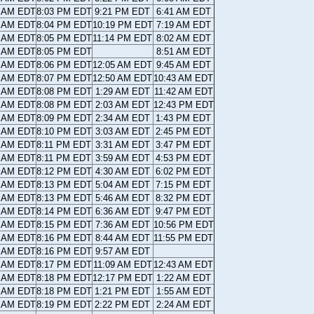
2 AM EDT
8:03 PM EDT
9:21 PM EDT
6:41 AM EDT
1 AM EDT
8:04 PM EDT
10:19 PM EDT
7:19 AM EDT
0 AM EDT
8:05 PM EDT
11:14 PM EDT
8:02 AM EDT
9 AM EDT
8:05 PM EDT
8:51 AM EDT
8 AM EDT
8:06 PM EDT
12:05 AM EDT
9:45 AM EDT
7 AM EDT
8:07 PM EDT
12:50 AM EDT
10:43 AM EDT
6 AM EDT
8:08 PM EDT
1:29 AM EDT
11:42 AM EDT
6 AM EDT
8:08 PM EDT
2:03 AM EDT
12:43 PM EDT
5 AM EDT
8:09 PM EDT
2:34 AM EDT
1:43 PM EDT
4 AM EDT
8:10 PM EDT
3:03 AM EDT
2:45 PM EDT
3 AM EDT
8:11 PM EDT
3:31 AM EDT
3:47 PM EDT
2 AM EDT
8:11 PM EDT
3:59 AM EDT
4:53 PM EDT
2 AM EDT
8:12 PM EDT
4:30 AM EDT
6:02 PM EDT
1 AM EDT
8:13 PM EDT
5:04 AM EDT
7:15 PM EDT
0 AM EDT
8:13 PM EDT
5:46 AM EDT
8:32 PM EDT
0 AM EDT
8:14 PM EDT
6:36 AM EDT
9:47 PM EDT
9 AM EDT
8:15 PM EDT
7:36 AM EDT
10:56 PM EDT
8 AM EDT
8:16 PM EDT
8:44 AM EDT
11:55 PM EDT
8 AM EDT
8:16 PM EDT
9:57 AM EDT
7 AM EDT
8:17 PM EDT
11:09 AM EDT
12:43 AM EDT
7 AM EDT
8:18 PM EDT
12:17 PM EDT
1:22 AM EDT
6 AM EDT
8:18 PM EDT
1:21 PM EDT
1:55 AM EDT
6 AM EDT
8:19 PM EDT
2:22 PM EDT
2:24 AM EDT