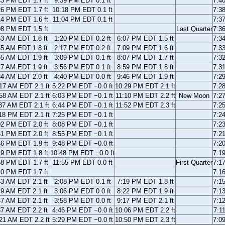
43 PM EDT 1.7 ft
9:39 PM EDT 0.1 ft
7:4
26 PM EDT 1.7 ft
10:18 PM EDT 0.1 ft
7:3
14 PM EDT 1.6 ft
11:04 PM EDT 0.1 ft
7:3
08 PM EDT 1.5 ft
Last Quarter
7:3
53 AM EDT 1.8 ft
1:20 PM EDT 0.2 ft
6:07 PM EDT 1.5 ft
7:3
55 AM EDT 1.8 ft
2:17 PM EDT 0.2 ft
7:09 PM EDT 1.6 ft
7:3
55 AM EDT 1.9 ft
3:09 PM EDT 0.1 ft
8:07 PM EDT 1.7 ft
7:3
47 AM EDT 1.9 ft
3:56 PM EDT 0.1 ft
8:59 PM EDT 1.8 ft
7:3
34 AM EDT 2.0 ft
4:40 PM EDT 0.0 ft
9:46 PM EDT 1.9 ft
7:2
17 AM EDT 2.1 ft
5:22 PM EDT −0.0 ft
10:29 PM EDT 2.1 ft
7:2
58 AM EDT 2.1 ft
6:03 PM EDT −0.1 ft
11:10 PM EDT 2.2 ft
New Moon
7:2
37 AM EDT 2.1 ft
6:44 PM EDT −0.1 ft
11:52 PM EDT 2.3 ft
7:2
18 PM EDT 2.1 ft
7:25 PM EDT −0.1 ft
7:2
02 PM EDT 2.0 ft
8:08 PM EDT −0.1 ft
7:2
51 PM EDT 2.0 ft
8:55 PM EDT −0.1 ft
7:2
46 PM EDT 1.9 ft
9:48 PM EDT −0.0 ft
7:2
49 PM EDT 1.8 ft
10:48 PM EDT −0.0 ft
7:1
58 PM EDT 1.7 ft
11:55 PM EDT 0.0 ft
First Quarter
7:1
10 PM EDT 1.7 ft
7:1
43 AM EDT 2.1 ft
2:08 PM EDT 0.1 ft
7:19 PM EDT 1.8 ft
7:1
49 AM EDT 2.1 ft
3:06 PM EDT 0.0 ft
8:22 PM EDT 1.9 ft
7:1
47 AM EDT 2.1 ft
3:58 PM EDT 0.0 ft
9:17 PM EDT 2.1 ft
7:1
37 AM EDT 2.2 ft
4:46 PM EDT −0.0 ft
10:06 PM EDT 2.2 ft
7:1
21 AM EDT 2.2 ft
5:29 PM EDT −0.0 ft
10:50 PM EDT 2.3 ft
7:0