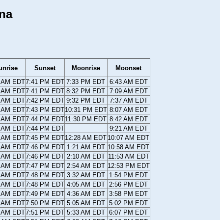
ina
unrise
Sunset
Moonrise
Moonset
8 AM EDT
7:41 PM EDT
7:33 PM EDT
6:43 AM EDT
7 AM EDT
7:41 PM EDT
8:32 PM EDT
7:09 AM EDT
6 AM EDT
7:42 PM EDT
9:32 PM EDT
7:37 AM EDT
4 AM EDT
7:43 PM EDT
10:31 PM EDT
8:07 AM EDT
3 AM EDT
7:44 PM EDT
11:30 PM EDT
8:42 AM EDT
2 AM EDT
7:44 PM EDT
9:21 AM EDT
0 AM EDT
7:45 PM EDT
12:28 AM EDT
10:07 AM EDT
9 AM EDT
7:46 PM EDT
1:21 AM EDT
10:58 AM EDT
8 AM EDT
7:46 PM EDT
2:10 AM EDT
11:53 AM EDT
7 AM EDT
7:47 PM EDT
2:54 AM EDT
12:53 PM EDT
5 AM EDT
7:48 PM EDT
3:32 AM EDT
1:54 PM EDT
4 AM EDT
7:48 PM EDT
4:05 AM EDT
2:56 PM EDT
3 AM EDT
7:49 PM EDT
4:36 AM EDT
3:58 PM EDT
2 AM EDT
7:50 PM EDT
5:05 AM EDT
5:02 PM EDT
0 AM EDT
7:51 PM EDT
5:33 AM EDT
6:07 PM EDT