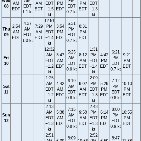
Wed
AM
PM
AM
AM
EDT
PM
PM
EDT
08
EDT
EDT
EDT
EDT
−1.5
EDT
EDT
−1.3
1.1 kt
0.7 kt
kt
kt
12:51
4:37
5:31
2:54
7:29
PM
3:54
8:31
Thu
AM
PM
AM
AM
EDT
PM
PM
09
EDT
EDT
EDT
EDT
−1.4
EDT
EDT
1.0 kt
0.7 kt
kt
12:32
1:31
5:25
6:21
AM
3:47
8:12
PM
4:42
9:21
Fri
AM
PM
EDT
AM
AM
EDT
PM
PM
10
EDT
EDT
−1.2
EDT
EDT
−1.4
EDT
EDT
0.9 kt
0.7 kt
kt
kt
1:25
2:09
6:19
7:12
AM
4:42
9:02
PM
5:29
10:10
Sat
AM
PM
EDT
AM
AM
EDT
PM
PM
11
EDT
EDT
−1.2
EDT
EDT
−1.3
EDT
EDT
0.8 kt
0.8 kt
kt
kt
2:13
2:43
7:15
8:00
AM
5:38
9:58
PM
6:14
10:55
Sun
AM
PM
EDT
AM
AM
EDT
PM
PM
12
EDT
EDT
−1.3
EDT
EDT
−1.3
EDT
EDT
0.8 kt
0.9 kt
kt
kt
2:51
2:52
8:09
8:47
AM
6:30
10:56
PM
6:59
11:38